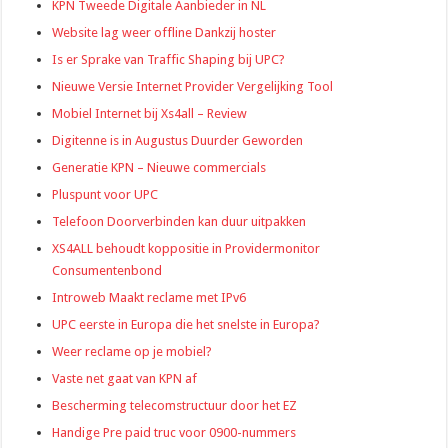
KPN Tweede Digitale Aanbieder in NL
Website lag weer offline Dankzij hoster
Is er Sprake van Traffic Shaping bij UPC?
Nieuwe Versie Internet Provider Vergelijking Tool
Mobiel Internet bij Xs4all – Review
Digitenne is in Augustus Duurder Geworden
Generatie KPN – Nieuwe commercials
Pluspunt voor UPC
Telefoon Doorverbinden kan duur uitpakken
XS4ALL behoudt koppositie in Providermonitor
Consumentenbond
Introweb Maakt reclame met IPv6
UPC eerste in Europa die het snelste in Europa?
Weer reclame op je mobiel?
Vaste net gaat van KPN af
Bescherming telecomstructuur door het EZ
Handige Pre paid truc voor 0900-nummers