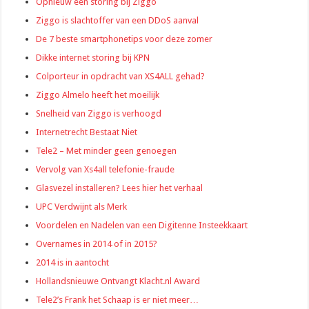
Opnieuw een storing bij Ziggo
Ziggo is slachtoffer van een DDoS aanval
De 7 beste smartphonetips voor deze zomer
Dikke internet storing bij KPN
Colporteur in opdracht van XS4ALL gehad?
Ziggo Almelo heeft het moeilijk
Snelheid van Ziggo is verhoogd
Internetrecht Bestaat Niet
Tele2 – Met minder geen genoegen
Vervolg van Xs4all telefonie-fraude
Glasvezel installeren? Lees hier het verhaal
UPC Verdwijnt als Merk
Voordelen en Nadelen van een Digitenne Insteekkaart
Overnames in 2014 of in 2015?
2014 is in aantocht
Hollandsnieuwe Ontvangt Klacht.nl Award
Tele2’s Frank het Schaap is er niet meer…