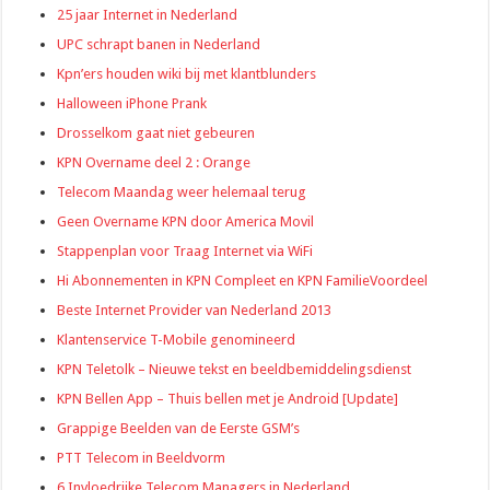
25 jaar Internet in Nederland
UPC schrapt banen in Nederland
Kpn’ers houden wiki bij met klantblunders
Halloween iPhone Prank
Drosselkom gaat niet gebeuren
KPN Overname deel 2 : Orange
Telecom Maandag weer helemaal terug
Geen Overname KPN door America Movil
Stappenplan voor Traag Internet via WiFi
Hi Abonnementen in KPN Compleet en KPN FamilieVoordeel
Beste Internet Provider van Nederland 2013
Klantenservice T-Mobile genomineerd
KPN Teletolk – Nieuwe tekst en beeldbemiddelingsdienst
KPN Bellen App – Thuis bellen met je Android [Update]
Grappige Beelden van de Eerste GSM’s
PTT Telecom in Beeldvorm
6 Invloedrijke Telecom Managers in Nederland