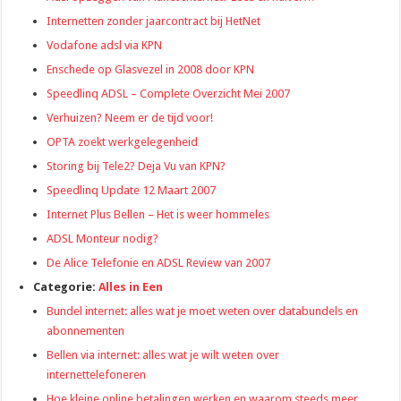
Internetten zonder jaarcontract bij HetNet
Vodafone adsl via KPN
Enschede op Glasvezel in 2008 door KPN
Speedlinq ADSL – Complete Overzicht Mei 2007
Verhuizen? Neem er de tijd voor!
OPTA zoekt werkgelegenheid
Storing bij Tele2? Deja Vu van KPN?
Speedlinq Update 12 Maart 2007
Internet Plus Bellen – Het is weer hommeles
ADSL Monteur nodig?
De Alice Telefonie en ADSL Review van 2007
Categorie:
Alles in Een
Bundel internet: alles wat je moet weten over databundels en
abonnementen
Bellen via internet: alles wat je wilt weten over
internettelefoneren
Hoe kleine online betalingen werken en waarom steeds meer