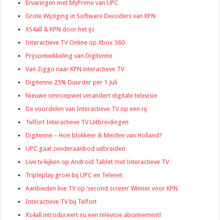
Ervaringen met MyPrime van UPC
Grote Wijziging in Software Decoders van KPN
XS4all & KPN door het ijs
Interactieve TV Online op Xbox 360
Prijsontwikkeling van Digitenne
Van Ziggo naar KPN interactieve TV
Digitenne 25% Duurder per 1 Juli
Nieuwe omroepwet verandert digitale televisie
De voordelen van Interactieve TV op een rij
Telfort Interactieve TV Uitbreidingen
Digitenne – Hoe blokkeer ik Meiden van Holland?
UPC gaat zenderaanbod uitbreiden
Live tv kijken op Android Tablet met Interactieve TV
Tripleplay groei bij UPC en Telenet
Aanbieden live TV op ‘second screen’ Winner voor KPN
Interactieve TV bij Telfort
Xs4all introduceert nu een televisie abonnement!