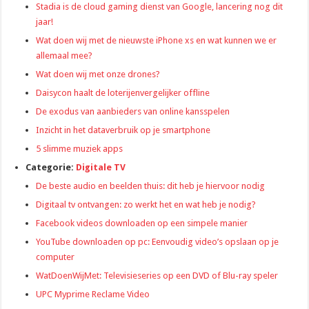
Stadia is de cloud gaming dienst van Google, lancering nog dit
jaar!
Wat doen wij met de nieuwste iPhone xs en wat kunnen we er
allemaal mee?
Wat doen wij met onze drones?
Daisycon haalt de loterijenvergelijker offline
De exodus van aanbieders van online kansspelen
Inzicht in het dataverbruik op je smartphone
5 slimme muziek apps
Categorie:
Digitale TV
De beste audio en beelden thuis: dit heb je hiervoor nodig
Digitaal tv ontvangen: zo werkt het en wat heb je nodig?
Facebook videos downloaden op een simpele manier
YouTube downloaden op pc: Eenvoudig video’s opslaan op je
computer
WatDoenWijMet: Televisieseries op een DVD of Blu-ray speler
UPC Myprime Reclame Video