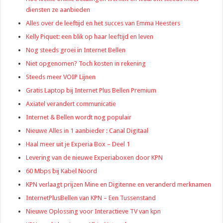
diensten ze aanbieden
Alles over de leeftijd en het succes van Emma Heesters
Kelly Piquet: een blik op haar leeftijd en leven
Nog steeds groei in Internet Bellen
Niet opgenomen? Toch kosten in rekening
Steeds meer VOIP Lijnen
Gratis Laptop bij Internet Plus Bellen Premium
Axiatel verandert communicatie
Internet & Bellen wordt nog populair
Nieuwe Alles in 1 aanbieder : Canal Digitaal
Haal meer uit je Experia Box – Deel 1
Levering van de nieuwe Experiaboxen door KPN
60 Mbps bij Kabel Noord
KPN verlaagt prijzen Mine en Digitenne en veranderd merknamen
InternetPlusBellen van KPN – Een Tussenstand
Nieuwe Oplossing voor Interactieve TV van kpn