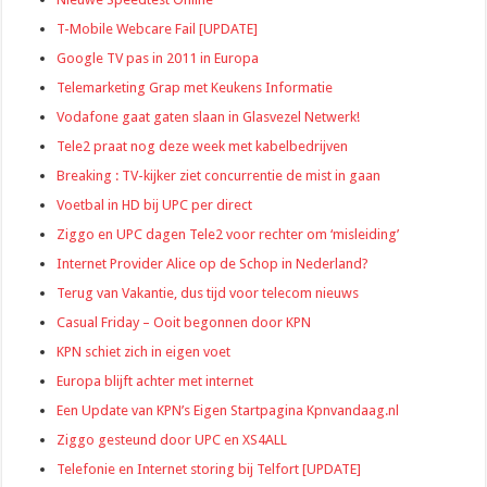
T-Mobile Webcare Fail [UPDATE]
Google TV pas in 2011 in Europa
Telemarketing Grap met Keukens Informatie
Vodafone gaat gaten slaan in Glasvezel Netwerk!
Tele2 praat nog deze week met kabelbedrijven
Breaking : TV-kijker ziet concurrentie de mist in gaan
Voetbal in HD bij UPC per direct
Ziggo en UPC dagen Tele2 voor rechter om ‘misleiding’
Internet Provider Alice op de Schop in Nederland?
Terug van Vakantie, dus tijd voor telecom nieuws
Casual Friday – Ooit begonnen door KPN
KPN schiet zich in eigen voet
Europa blijft achter met internet
Een Update van KPN’s Eigen Startpagina Kpnvandaag.nl
Ziggo gesteund door UPC en XS4ALL
Telefonie en Internet storing bij Telfort [UPDATE]