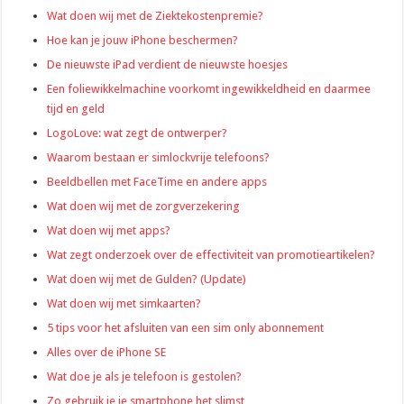
Wat doen wij met de Ziektekostenpremie?
Hoe kan je jouw iPhone beschermen?
De nieuwste iPad verdient de nieuwste hoesjes
Een foliewikkelmachine voorkomt ingewikkeldheid en daarmee
tijd en geld
LogoLove: wat zegt de ontwerper?
Waarom bestaan er simlockvrije telefoons?
Beeldbellen met FaceTime en andere apps
Wat doen wij met de zorgverzekering
Wat doen wij met apps?
Wat zegt onderzoek over de effectiviteit van promotieartikelen?
Wat doen wij met de Gulden? (Update)
Wat doen wij met simkaarten?
5 tips voor het afsluiten van een sim only abonnement
Alles over de iPhone SE
Wat doe je als je telefoon is gestolen?
Zo gebruik je je smartphone het slimst