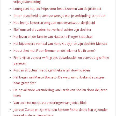
vrijetijdsbesteding
Loungeset kopen: 9 tips voor het uitzoeken van de juiste set
Internetsnelheid testen: zo weet je wat je verbinding echt doet
Hoe leer je kinderen omgaan met verantwoordelijkheid
Eloi Youssef als vader: het verhaal achter zijn dochter
Het leven en de familie van Natascha Froger’s dochter
Het bijzondere verhaal van Hans Kraay jr en zijn dochter Melissa
Hoe zit het met Floor Bremer en de link met Ria Bremer?
Films kijken zonder wifi: gratis downloaden en eenvoudig offline
genieten
Rust en structuur met dagritmekaarten downloaden
Het begin van Marco Borsato: De weg van onbekende zanger
naar grote ster
De opvallende verandering van Sarah van Soelen door de jaren
heen
Van toen tot nu: de veranderingen van Janice Blok
Jan van Zanen en zijn vriendin Simone Richardson: Een bijzonder
koppel in de schijnwerpers