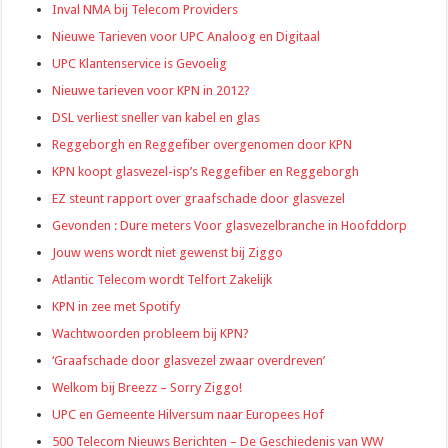
Inval NMA bij Telecom Providers
Nieuwe Tarieven voor UPC Analoog en Digitaal
UPC Klantenservice is Gevoelig
Nieuwe tarieven voor KPN in 2012?
DSL verliest sneller van kabel en glas
Reggeborgh en Reggefiber overgenomen door KPN
KPN koopt glasvezel-isp’s Reggefiber en Reggeborgh
EZ steunt rapport over graafschade door glasvezel
Gevonden : Dure meters Voor glasvezelbranche in Hoofddorp
Jouw wens wordt niet gewenst bij Ziggo
Atlantic Telecom wordt Telfort Zakelijk
KPN in zee met Spotify
Wachtwoorden probleem bij KPN?
‘Graafschade door glasvezel zwaar overdreven’
Welkom bij Breezz – Sorry Ziggo!
UPC en Gemeente Hilversum naar Europees Hof
500 Telecom Nieuws Berichten – De Geschiedenis van WW