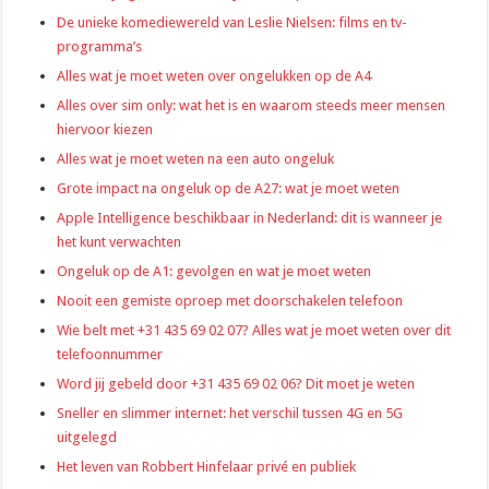
De unieke komediewereld van Leslie Nielsen: films en tv-
programma’s
Alles wat je moet weten over ongelukken op de A4
Alles over sim only: wat het is en waarom steeds meer mensen
hiervoor kiezen
Alles wat je moet weten na een auto ongeluk
Grote impact na ongeluk op de A27: wat je moet weten
Apple Intelligence beschikbaar in Nederland: dit is wanneer je
het kunt verwachten
Ongeluk op de A1: gevolgen en wat je moet weten
Nooit een gemiste oproep met doorschakelen telefoon
Wie belt met +31 435 69 02 07? Alles wat je moet weten over dit
telefoonnummer
Word jij gebeld door +31 435 69 02 06? Dit moet je weten
Sneller en slimmer internet: het verschil tussen 4G en 5G
uitgelegd
Het leven van Robbert Hinfelaar privé en publiek