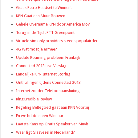
Gratis Retro Headset te Winnen!
KPN Gaat een Muur Bouwen
Gehele Overname KPN door America Movil
Terug in de Tijd : PTT Greenpoint
Virtuele sim only providers steeds populairder
4G Wat moet je ermee?
Update Roaming probleem Frankrijk
Connected 2013 Live Verslag
Landelijke KPN Internet Storing
Onthullingen tijdens Connected 2013
Internet zonder Telefoonaansluiting
RingCredible Review
Regeling Beltegoed gaat aan KPN Voorbij
En we hebben een Winnaar
Laatste Kans op Gratis Speaker van Muvit
Waar ligt Glasvezel in Nederland?