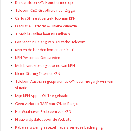
Kerktelefoon KPN Houdt ermee op
Telecom CEO Grootheid naar Ziggo
Carlos Slim eist vertrek Topman KPN
Discussie Platform & Unieke Winactie
T-Mobile Online heet nu Online.nl
Fon Staat in Belang van Deutsche Telecom
KPN en de bonden komen er niet uit
KPN Personeel Ontevreden
Multibrandstores geopend van KPN
Kleine Storing Internet KPN
Telekom Austria in gesprek met KPN over mogelijk win-win
situatie
Mijn KPN App is Offline gehaald
Geen verkoop BASE van KPN in Belgie
Het Waalhaven Probleem van KPN
Nieuwe Updates voor de Website
Kabelaars zien glasvezel niet als serieuze bedreiging