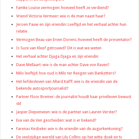
Famke Louise vermogen: hoeveel heeft ze verdiend?
Vriend Victoria Vermeer: wie is de man naast haar?
Jeroen Pauw en zijn vriendin: Leeftijd en het verhaal achter hun
relatie
Vermogen Beau van Erven Dorens: hoeveel heeft de presentator?
Is Suze van Kleef getrouwd? Dit is wat we weten
Het verhaal achter Djaga Djaga en zijn vriendin
Dave Mellaart: wie is de man achter Dave von Raven?
Milo leeftijd: hoe oud is Milo ter Reegen van Bankzitters?
Het liefdesleven van Allard Kalff: wie is de vriendin van de
bekende autosportjournalist?
Partner Floor Bremer: de journalist houdt haar privéleven bewust
stil
Jasper Diepenveen: wie is de partner van Lauren Verster?
Eva van de Ven gescheiden: wat is er bekend?
Farenas Kesbeke: wie is de vriendin van de augurkenkoning?
De veelzijdige wereld van Lily Collins op het witte doek en tv