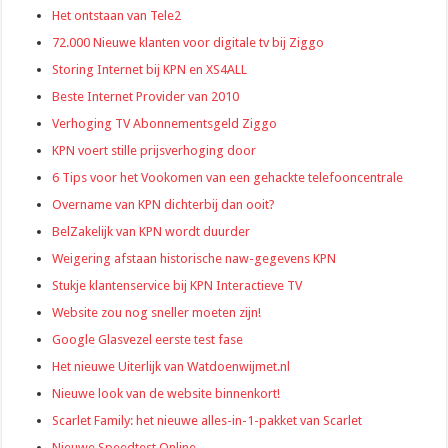
Het ontstaan van Tele2
72.000 Nieuwe klanten voor digitale tv bij Ziggo
Storing Internet bij KPN en XS4ALL
Beste Internet Provider van 2010
Verhoging TV Abonnementsgeld Ziggo
KPN voert stille prijsverhoging door
6 Tips voor het Vookomen van een gehackte telefooncentrale
Overname van KPN dichterbij dan ooit?
BelZakelijk van KPN wordt duurder
Weigering afstaan historische naw-gegevens KPN
Stukje klantenservice bij KPN Interactieve TV
Website zou nog sneller moeten zijn!
Google Glasvezel eerste test fase
Het nieuwe Uiterlijk van Watdoenwijmet.nl
Nieuwe look van de website binnenkort!
Scarlet Family: het nieuwe alles-in-1-pakket van Scarlet
Nieuwe Speedtest Online