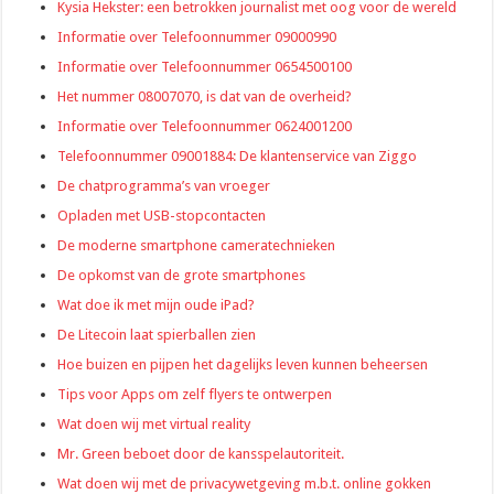
Kysia Hekster: een betrokken journalist met oog voor de wereld
Informatie over Telefoonnummer 09000990
Informatie over Telefoonnummer 0654500100
Het nummer 08007070, is dat van de overheid?
Informatie over Telefoonnummer 0624001200
Telefoonnummer 09001884: De klantenservice van Ziggo
De chatprogramma’s van vroeger
Opladen met USB-stopcontacten
De moderne smartphone cameratechnieken
De opkomst van de grote smartphones
Wat doe ik met mijn oude iPad?
De Litecoin laat spierballen zien
Hoe buizen en pijpen het dagelijks leven kunnen beheersen
Tips voor Apps om zelf flyers te ontwerpen
Wat doen wij met virtual reality
Mr. Green beboet door de kansspelautoriteit.
Wat doen wij met de privacywetgeving m.b.t. online gokken