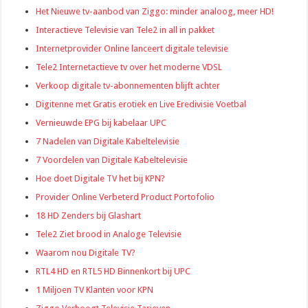
Het Nieuwe tv-aanbod van Ziggo: minder analoog, meer HD!
Interactieve Televisie van Tele2 in all in pakket
Internetprovider Online lanceert digitale televisie
Tele2 Internetactieve tv over het moderne VDSL
Verkoop digitale tv-abonnementen blijft achter
Digitenne met Gratis erotiek en Live Eredivisie Voetbal
Vernieuwde EPG bij kabelaar UPC
7 Nadelen van Digitale Kabeltelevisie
7 Voordelen van Digitale Kabeltelevisie
Hoe doet Digitale TV het bij KPN?
Provider Online Verbeterd Product Portofolio
18 HD Zenders bij Glashart
Tele2 Ziet brood in Analoge Televisie
Waarom nou Digitale TV?
RTL4 HD en RTL5 HD Binnenkort bij UPC
1 Miljoen TV Klanten voor KPN