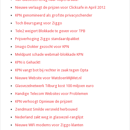
Nieuwe verlaagt de prijzen voor Clicksafe in April 2012
KPN genomineerd als grofste privacyschender
Toch Beursgang voor Ziggo
Tele2 weigert Blokkade te geven voor TPB
Prijsverhoging Ziggo standaardpakket
Imago Dokter gezocht voor KPN
Meldpunt schade webmail-blokkade KPN
KPN is Gehackt!
KPN vangt bot bij rechter in zaak tegen Opta
Nieuwe Website voor WatdoenWijMet.nl
Glasvezelnetwerk Tilburg kost 100 miljoen euro
Handige Telecom Websites voor Problemen
KPN verhoogt Opnieuw de prijzen!
Zendmast Smilde versneld herbouwd
Nederland zakt weg in glasvezel-ranglijst
Nieuwe WiFi modems voor Ziggo klanten