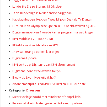
Ziggo Verhoogt Televisie Tarieven
Landelijke Ziggo Storing 15 Oktober
Is de Bundesliga in Nederland verkrijgbaar?
Kabelaanbieders Hebben Twee Miljoen Digitale Tv Klanten
Euro 2008 en Olympische Spelen in HD-beeldkwaliteit bij UPC
Digitenne moet van Tweede Kamer programmaraad krijgen
KPN Mobiele TV – Toen nu Nu
REKAM vraagt rectificatie van KPN
IPTV van orange op een laat pitje?
Digitenne Update
KPN verhoogt Digitenne van KPN abonnement
Digitenne Zonnesteekweken foutje?
Eredivisie Live – Hoe krijg ik het?
Abonnementprijs Eredivisie Live KPN en TELE 2:update
Categorie:
Diversen
Meer rust in je hoofd met minder telefoonprikkels
Recreatief doelschieten groeit uit tot een populaire