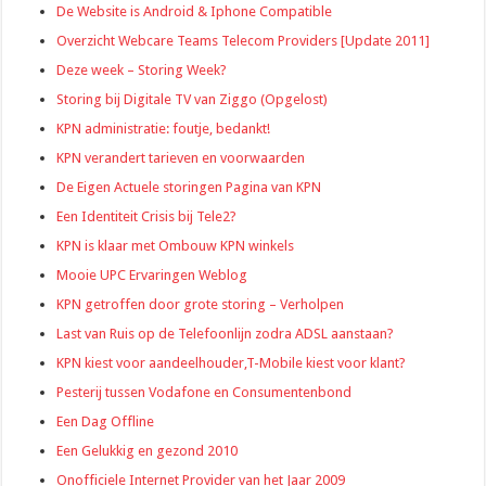
De Website is Android & Iphone Compatible
Overzicht Webcare Teams Telecom Providers [Update 2011]
Deze week – Storing Week?
Storing bij Digitale TV van Ziggo (Opgelost)
KPN administratie: foutje, bedankt!
KPN verandert tarieven en voorwaarden
De Eigen Actuele storingen Pagina van KPN
Een Identiteit Crisis bij Tele2?
KPN is klaar met Ombouw KPN winkels
Mooie UPC Ervaringen Weblog
KPN getroffen door grote storing – Verholpen
Last van Ruis op de Telefoonlijn zodra ADSL aanstaan?
KPN kiest voor aandeelhouder,T-Mobile kiest voor klant?
Pesterij tussen Vodafone en Consumentenbond
Een Dag Offline
Een Gelukkig en gezond 2010
Onofficiele Internet Provider van het Jaar 2009