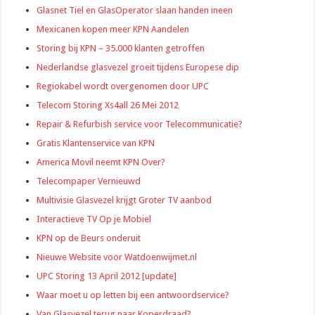
Glasnet Tiel en GlasOperator slaan handen ineen
Mexicanen kopen meer KPN Aandelen
Storing bij KPN – 35.000 klanten getroffen
Nederlandse glasvezel groeit tijdens Europese dip
Regiokabel wordt overgenomen door UPC
Telecom Storing Xs4all 26 Mei 2012
Repair & Refurbish service voor Telecommunicatie?
Gratis Klantenservice van KPN
America Movil neemt KPN Over?
Telecompaper Vernieuwd
Multivisie Glasvezel krijgt Groter TV aanbod
Interactieve TV Op je Mobiel
KPN op de Beurs onderuit
Nieuwe Website voor Watdoenwijmet.nl
UPC Storing 13 April 2012 [update]
Waar moet u op letten bij een antwoordservice?
Van Glasvezel terug naar Koperdraad?