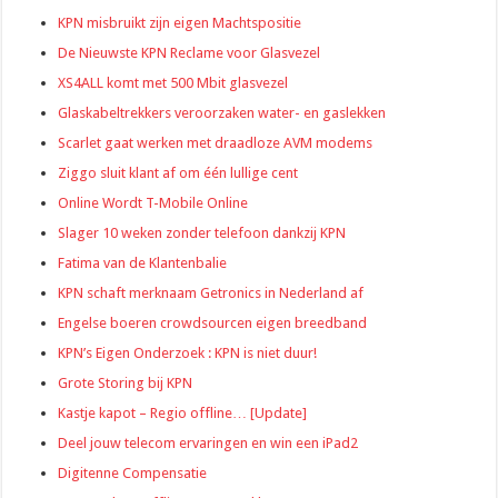
KPN misbruikt zijn eigen Machtspositie
De Nieuwste KPN Reclame voor Glasvezel
XS4ALL komt met 500 Mbit glasvezel
Glaskabeltrekkers veroorzaken water- en gaslekken
Scarlet gaat werken met draadloze AVM modems
Ziggo sluit klant af om één lullige cent
Online Wordt T-Mobile Online
Slager 10 weken zonder telefoon dankzij KPN
Fatima van de Klantenbalie
KPN schaft merknaam Getronics in Nederland af
Engelse boeren crowdsourcen eigen breedband
KPN’s Eigen Onderzoek : KPN is niet duur!
Grote Storing bij KPN
Kastje kapot – Regio offline… [Update]
Deel jouw telecom ervaringen en win een iPad2
Digitenne Compensatie