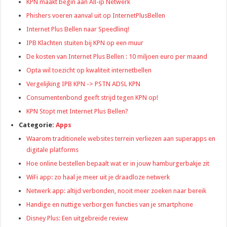
KPN maakt begin aan All-ip Netwerk
Phishers voeren aanval uit op InternetPlusBellen
Internet Plus Bellen naar Speedlinq!
IPB Klachten stuiten bij KPN op een muur
De kosten van Internet Plus Bellen : 10 miljoen euro per maand
Opta wil toezicht op kwaliteit internetbellen
Vergelijking IPB KPN -> PSTN ADSL KPN
Consumentenbond geeft strijd tegen KPN op!
KPN Stopt met Internet Plus Bellen?
Categorie:
Apps
Waarom traditionele websites terrein verliezen aan superapps en
digitale platforms
Hoe online bestellen bepaalt wat er in jouw hamburgerbakje zit
WiFi app: zo haal je meer uit je draadloze netwerk
Netwerk app: altijd verbonden, nooit meer zoeken naar bereik
Handige en nuttige verborgen functies van je smartphone
Disney Plus: Een uitgebreide review