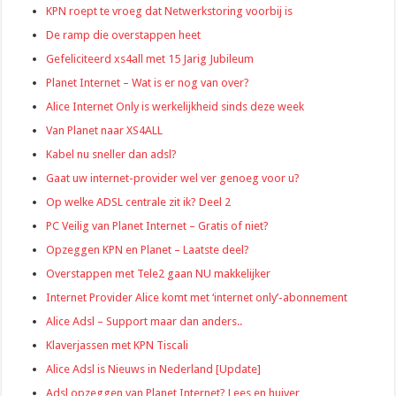
KPN roept te vroeg dat Netwerkstoring voorbij is
De ramp die overstappen heet
Gefeliciteerd xs4all met 15 Jarig Jubileum
Planet Internet – Wat is er nog van over?
Alice Internet Only is werkelijkheid sinds deze week
Van Planet naar XS4ALL
Kabel nu sneller dan adsl?
Gaat uw internet-provider wel ver genoeg voor u?
Op welke ADSL centrale zit ik? Deel 2
PC Veilig van Planet Internet – Gratis of niet?
Opzeggen KPN en Planet – Laatste deel?
Overstappen met Tele2 gaan NU makkelijker
Internet Provider Alice komt met ‘internet only’-abonnement
Alice Adsl – Support maar dan anders..
Klaverjassen met KPN Tiscali
Alice Adsl is Nieuws in Nederland [Update]
Adsl opzeggen van Planet Internet? Lees en huiver…