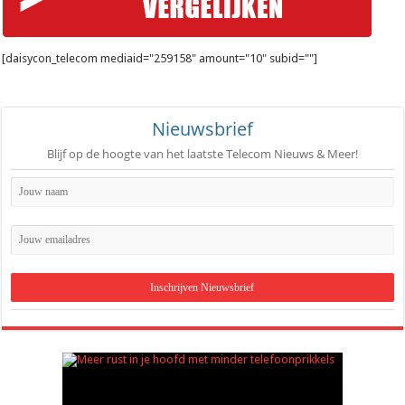
[daisycon_telecom mediaid="259158" amount="10" subid=""]
Nieuwsbrief
Blijf op de hoogte van het laatste Telecom Nieuws & Meer!