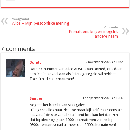
Voorgaand
Alice – Mijn persoonlijke mening
Volgende
Primafoons krijgen mogelijk
andere naam
7 comments
Bondt
6 november 2009 at 14:54
Dat 023-nummer van Alice ADSL is van BBNed, dus daar
heb je niet zoveel aan als je iets geregeld wil hebben…
Toch fijn, die alternatieven!
Sander
17 september 2008 at 19:32
Negeer het berciht van Vraagalex.
Hij eigerd alles naar zich toe maar kijk zelf maar eens als
het vanaf de site van alex afkomt hoe kan het dan zijn
dat bij alex nog geen 1000 alternatieven zijn en bij
0900alternatieven.nl al meer dan 2500 alternatieven?