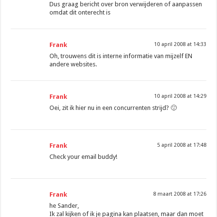
Dus graag bericht over bron verwijderen of aanpassen
omdat dit onterecht is
Frank
10 april 2008 at 14:33
Oh, trouwens dit is interne informatie van mijzelf EN
andere websites.
Frank
10 april 2008 at 14:29
Oei, zit ik hier nu in een concurrenten strijd? 🙂
Frank
5 april 2008 at 17:48
Check your email buddy!
Frank
8 maart 2008 at 17:26
he Sander,
Ik zal kijken of ik je pagina kan plaatsen, maar dan moet