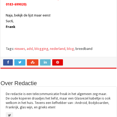
0183-699020)
Naja, bekijk de lijst maar eens!
Suc6,
Frank
Tags:
nieuws
,
adsl
,
blogging
,
nederland
,
blog
, breedband
Over Redactie
De redactie is een telecommunicatie freak in het algemeen zeg maar.
De oude koperen draadjes het liefst, maar een Glasvezel kabeltje is ook
welkom in het huis. Tevens een liefhebber van : Android, Bodyboarden,
Frankrijk, glas wijn, en grieks eten!