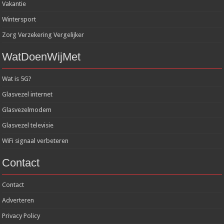
Vakantie
Wintersport
Zorg Verzekering Vergelijker
WatDoenWijMet
Wat is 5G?
Glasvezel internet
Glasvezelmodem
Glasvezel televisie
WiFi signaal verbeteren
Contact
Contact
Adverteren
Privacy Policy