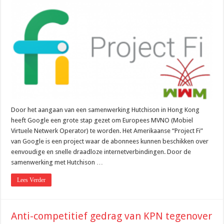
een
Europese
MVNO?
Door het aangaan van een samenwerking Hutchison in Hong Kong
heeft Google een grote stap gezet om Europees MVNO (Mobiel
Virtuele Netwerk Operator) te worden. Het Amerikaanse “Project Fi”
van Google is een project waar de abonnees kunnen beschikken over
eenvoudige en snelle draadloze internetverbindingen. Door de
samenwerking met Hutchison …
Lees Verder
Anti-competitief gedrag van KPN tegenover