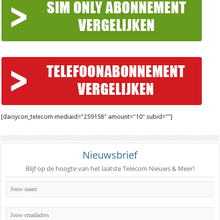
[daisycon_telecom mediaid="259158" amount="10" subid=""]
Nieuwsbrief
Blijf op de hoogte van het laatste Telecom Nieuws & Meer!