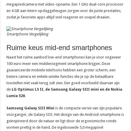
megapixelcamera met video-opname. Een 1 GHz dual-core processor
en 4 GB aan intern opslaggeheugen zorgen voor de juiste prestaties,
zodat je favoriete apps altijd snel reageren en soepel draaien.
Smartphone Vergelijking
Ruime keus mid-end smartphones
Naast het ruime aanbod low-end smartphones kan je voor ongeveer
100 euro meer een middensegment smartphone krijgen. Deze
geavanceerde mobiele telefoons hebben een groter scherm, een
betere camera en enkele unieke functies die je op de betaalbare
toestellen niet vaak terug zult zien. Een goed voorbeeld daarvan zijn
de
LG Optimus L5 II, de Samsung Galaxy SIII mini en de Nokia
Lumia 520
.
Samsung Galaxy SIII Mini
is de compacte versie van zijn populaire
voorganger, de Galaxy SIII. Het design van de Android-smartphone is
geïnspireerd door de natuur en ligt door de ergonomische ronde
vormen prettig in de hand. De ingebouwde 5,0 megapixel