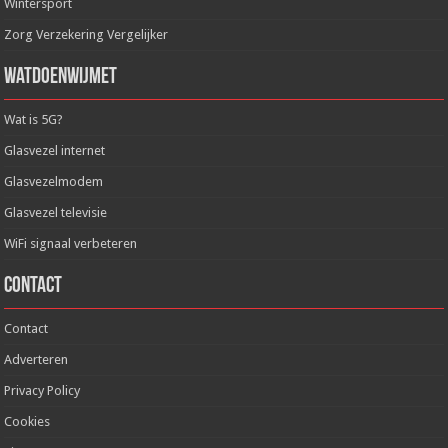
Wintersport
Zorg Verzekering Vergelijker
WatDoenWijMet
Wat is 5G?
Glasvezel internet
Glasvezelmodem
Glasvezel televisie
WiFi signaal verbeteren
Contact
Contact
Adverteren
Privacy Policy
Cookies