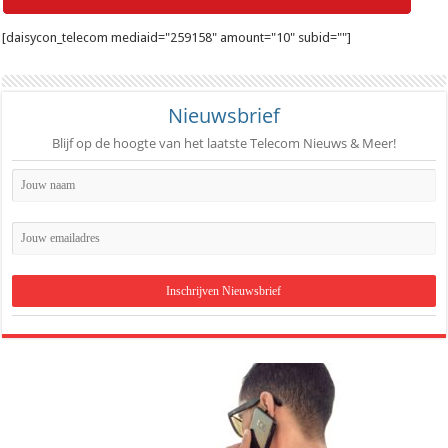
[daisycon_telecom mediaid="259158" amount="10" subid=""]
Nieuwsbrief
Blijf op de hoogte van het laatste Telecom Nieuws & Meer!