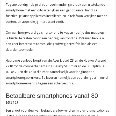
Tegenwoordig heb je al voor veel minder geld ook een uitstekende
smartphone met een dito uiterlijk en een groot aantal handige
functies. Je kunt applicaties installeren en je telefoon verrijken met de
content en apps die jij interessant vindt.
Om een hoogwaardige smartphone te kopen hoef je dus niet diep in
je buidel te tasten. Voor een bedrag van rond de 150 euro heb je al
een zeer interessant toestel die grofweg hetzelfde kan als een
duurder topmodel.
Het ruime aanbod loopt van de Acer Liquid Z3 en de Huawei Ascend
Y210 tot de compacte Samsung Galaxy SIII mini en de LG Optimus L5
II. De Z3 en de Y210 zijn zeer aantrekkelijk voor beginnende
smartphonegebruikers. Ze leveren namelijk een voordelige all-round
smartphone-ervaring tegen een scherpe prijs.
Betaalbare smartphones vanaf 80
euro
Een groot voordeel van betaalbare low-end en mid-end smartphones