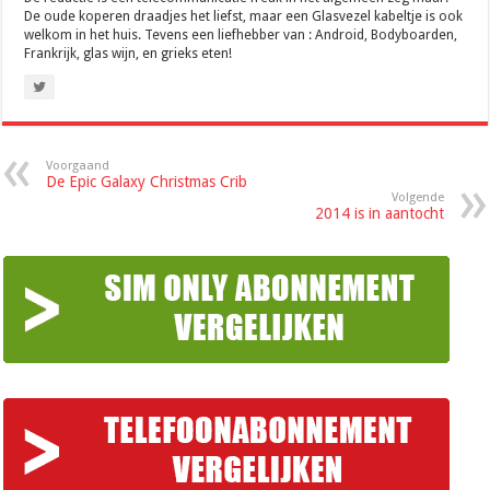
De oude koperen draadjes het liefst, maar een Glasvezel kabeltje is ook
welkom in het huis. Tevens een liefhebber van : Android, Bodyboarden,
Frankrijk, glas wijn, en grieks eten!
Voorgaand
De Epic Galaxy Christmas Crib
Volgende
2014 is in aantocht