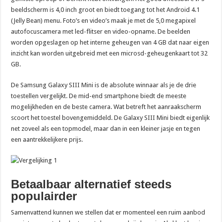
beeldscherm is 4,0 inch groot en biedt toegang tot het Android 4.1
(Jelly Bean) menu. Foto’s en video’s maak je met de 5,0 megapixel
autofocuscamera met led-flitser en video-opname. De beelden
worden opgeslagen op het interne geheugen van 4 GB dat naar eigen
inzicht kan worden uitgebreid met een microsd-geheugenkaart tot 32
GB.
De Samsung Galaxy SIII Mini is de absolute winnaar als je de drie
toestellen vergelijkt. De mid-end smartphone biedt de meeste
mogelijkheden en de beste camera. Wat betreft het aanraakscherm
scoort het toestel bovengemiddeld. De Galaxy SIII Mini biedt eigenlijk
net zoveel als een topmodel, maar dan in een kleiner jasje en tegen
een aantrekkelijkere prijs.
Betaalbaar alternatief steeds
populairder
Samenvattend kunnen we stellen dat er momenteel een ruim aanbod