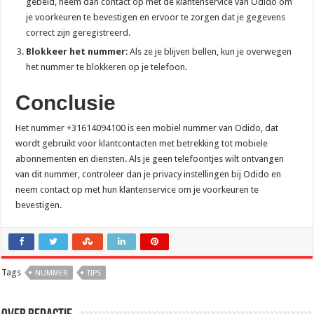
gebeld, neem dan contact op met de klantenservice van Odido om
je voorkeuren te bevestigen en ervoor te zorgen dat je gegevens
correct zijn geregistreerd.
Blokkeer het nummer
: Als ze je blijven bellen, kun je overwegen
het nummer te blokkeren op je telefoon.
Conclusie
Het nummer +31614094100 is een mobiel nummer van Odido, dat
wordt gebruikt voor klantcontacten met betrekking tot mobiele
abonnementen en diensten. Als je geen telefoontjes wilt ontvangen
van dit nummer, controleer dan je privacy instellingen bij Odido en
neem contact op met hun klantenservice om je voorkeuren te
bevestigen.
Tags
NUMMER
TIPS