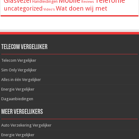
Mobile
Telefonie
Glasvezel
Handleidingen
Reviews
Wat doen wij met
uncategorized
Video's
Telecom Vergelijker
Telecom Vergelijker
Sim Only Vergelijker
Alles in één Vergelijker
Energie Vergelijker
Dagaanbiedingen
Meer Vergelijkers
Auto Verzekering Vergelijker
Energie Vergelijker