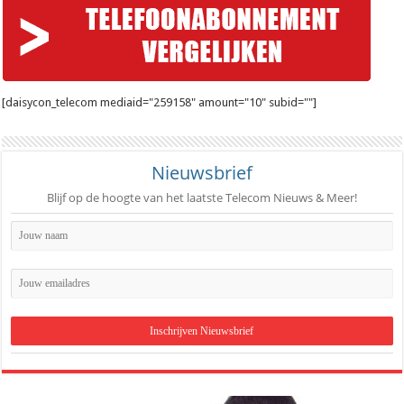
[daisycon_telecom mediaid="259158" amount="10" subid=""]
Nieuwsbrief
Blijf op de hoogte van het laatste Telecom Nieuws & Meer!