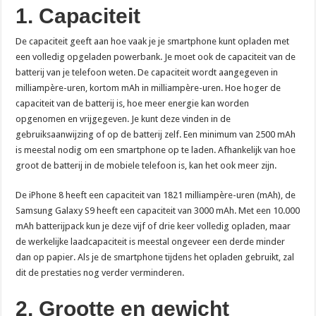
1. Capaciteit
De capaciteit geeft aan hoe vaak je je smartphone kunt opladen met
een volledig opgeladen powerbank. Je moet ook de capaciteit van de
batterij van je telefoon weten. De capaciteit wordt aangegeven in
milliampère-uren, kortom mAh in milliampère-uren. Hoe hoger de
capaciteit van de batterij is, hoe meer energie kan worden
opgenomen en vrijgegeven. Je kunt deze vinden in de
gebruiksaanwijzing of op de batterij zelf. Een minimum van 2500 mAh
is meestal nodig om een smartphone op te laden. Afhankelijk van hoe
groot de batterij in de mobiele telefoon is, kan het ook meer zijn.
De iPhone 8 heeft een capaciteit van 1821 milliampère-uren (mAh), de
Samsung Galaxy S9 heeft een capaciteit van 3000 mAh. Met een 10.000
mAh batterijpack kun je deze vijf of drie keer volledig opladen, maar
de werkelijke laadcapaciteit is meestal ongeveer een derde minder
dan op papier. Als je de smartphone tijdens het opladen gebruikt, zal
dit de prestaties nog verder verminderen.
2. Grootte en gewicht