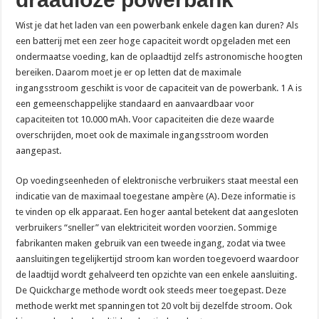
Wist je dat het laden van een powerbank enkele dagen kan duren? Als
een batterij met een zeer hoge capaciteit wordt opgeladen met een
ondermaatse voeding, kan de oplaadtijd zelfs astronomische hoogten
bereiken. Daarom moet je er op letten dat de maximale
ingangsstroom geschikt is voor de capaciteit van de powerbank. 1 A is
een gemeenschappelijke standaard en aanvaardbaar voor
capaciteiten tot 10.000 mAh. Voor capaciteiten die deze waarde
overschrijden, moet ook de maximale ingangsstroom worden
aangepast.
Op voedingseenheden of elektronische verbruikers staat meestal een
indicatie van de maximaal toegestane ampère (A). Deze informatie is
te vinden op elk apparaat. Een hoger aantal betekent dat aangesloten
verbruikers “sneller” van elektriciteit worden voorzien. Sommige
fabrikanten maken gebruik van een tweede ingang, zodat via twee
aansluitingen tegelijkertijd stroom kan worden toegevoerd waardoor
de laadtijd wordt gehalveerd ten opzichte van een enkele aansluiting.
De Quickcharge methode wordt ook steeds meer toegepast. Deze
methode werkt met spanningen tot 20 volt bij dezelfde stroom. Ook