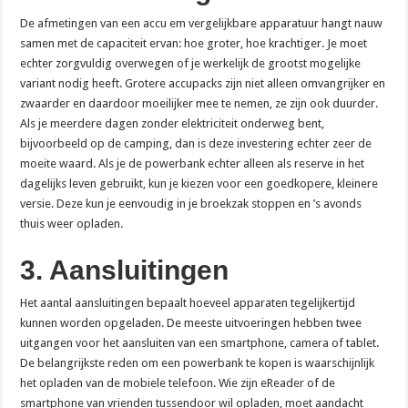
De afmetingen van een accu em vergelijkbare apparatuur hangt nauw
samen met de capaciteit ervan: hoe groter, hoe krachtiger. Je moet
echter zorgvuldig overwegen of je werkelijk de grootst mogelijke
variant nodig heeft. Grotere accupacks zijn niet alleen omvangrijker en
zwaarder en daardoor moeilijker mee te nemen, ze zijn ook duurder.
Als je meerdere dagen zonder elektriciteit onderweg bent,
bijvoorbeeld op de camping, dan is deze investering echter zeer de
moeite waard. Als je de powerbank echter alleen als reserve in het
dagelijks leven gebruikt, kun je kiezen voor een goedkopere, kleinere
versie. Deze kun je eenvoudig in je broekzak stoppen en ’s avonds
thuis weer opladen.
3. Aansluitingen
Het aantal aansluitingen bepaalt hoeveel apparaten tegelijkertijd
kunnen worden opgeladen. De meeste uitvoeringen hebben twee
uitgangen voor het aansluiten van een smartphone, camera of tablet.
De belangrijkste reden om een powerbank te kopen is waarschijnlijk
het opladen van de mobiele telefoon. Wie zijn eReader of de
smartphone van vrienden tussendoor wil opladen, moet aandacht