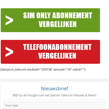
[daisycon_telecom mediaid="259158" amount="10" subid=""]
Nieuwsbrief
Blijf op de hoogte van het laatste Telecom Nieuws & Meer!