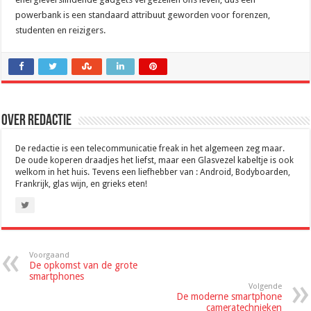
powerbank is een standaard attribuut geworden voor forenzen,
studenten en reizigers.
Over Redactie
De redactie is een telecommunicatie freak in het algemeen zeg maar.
De oude koperen draadjes het liefst, maar een Glasvezel kabeltje is ook
welkom in het huis. Tevens een liefhebber van : Android, Bodyboarden,
Frankrijk, glas wijn, en grieks eten!
Voorgaand
De opkomst van de grote
smartphones
Volgende
De moderne smartphone
cameratechnieken