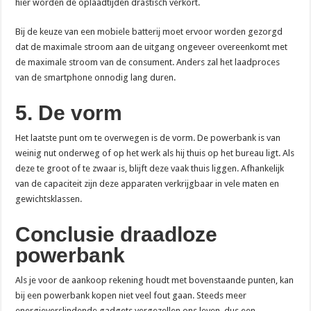
hier worden de oplaadtijden drastisch verkort.
Bij de keuze van een mobiele batterij moet ervoor worden gezorgd
dat de maximale stroom aan de uitgang ongeveer overeenkomt met
de maximale stroom van de consument. Anders zal het laadproces
van de smartphone onnodig lang duren.
5. De vorm
Het laatste punt om te overwegen is de vorm. De powerbank is van
weinig nut onderweg of op het werk als hij thuis op het bureau ligt. Als
deze te groot of te zwaar is, blijft deze vaak thuis liggen. Afhankelijk
van de capaciteit zijn deze apparaten verkrijgbaar in vele maten en
gewichtsklassen.
Conclusie draadloze
powerbank
Als je voor de aankoop rekening houdt met bovenstaande punten, kan
bij een powerbank kopen niet veel fout gaan. Steeds meer
energieverslindende gadgets vergezellen ons leven, dus een