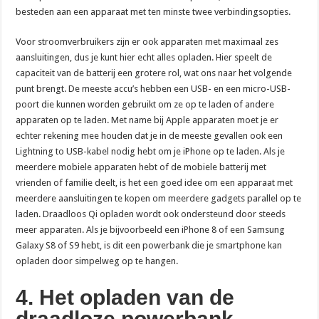
besteden aan een apparaat met ten minste twee verbindingsopties.
Voor stroomverbruikers zijn er ook apparaten met maximaal zes
aansluitingen, dus je kunt hier echt alles opladen. Hier speelt de
capaciteit van de batterij een grotere rol, wat ons naar het volgende
punt brengt. De meeste accu’s hebben een USB- en een micro-USB-
poort die kunnen worden gebruikt om ze op te laden of andere
apparaten op te laden. Met name bij Apple apparaten moet je er
echter rekening mee houden dat je in de meeste gevallen ook een
Lightning to USB-kabel nodig hebt om je iPhone op te laden. Als je
meerdere mobiele apparaten hebt of de mobiele batterij met
vrienden of familie deelt, is het een goed idee om een apparaat met
meerdere aansluitingen te kopen om meerdere gadgets parallel op te
laden. Draadloos Qi opladen wordt ook ondersteund door steeds
meer apparaten. Als je bijvoorbeeld een iPhone 8 of een Samsung
Galaxy S8 of S9 hebt, is dit een powerbank die je smartphone kan
opladen door simpelweg op te hangen.
4. Het opladen van de
draadloze powerbank