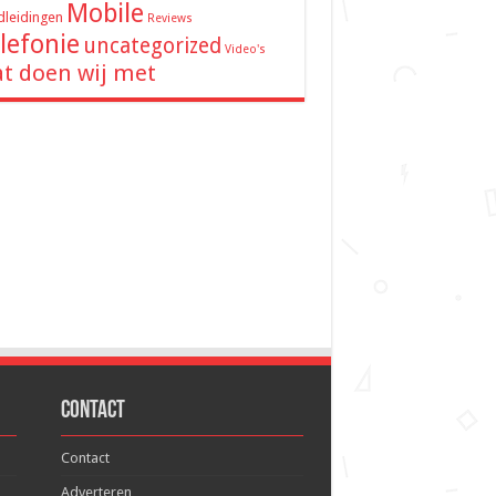
Mobile
leidingen
Reviews
lefonie
uncategorized
Video's
t doen wij met
Contact
Contact
Adverteren