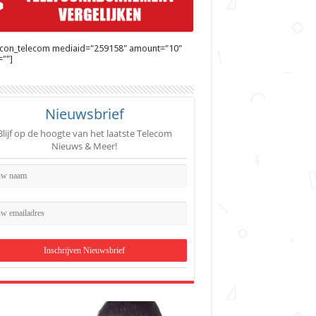
ycon_telecom mediaid="259158" amount="10"
""]
Nieuwsbrief
Blijf op de hoogte van het laatste Telecom
Nieuws & Meer!