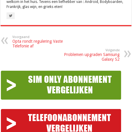
welkom in het huis. Tevens een liefhebber van : Android, Bodyboarden,
Frankrijk, glas wijn, en grieks eten!
Voorgaand
Opta rondt regulering Vaste
Telefonie af
Volgende
Problemen upgraden Samsung
Galaxy S2