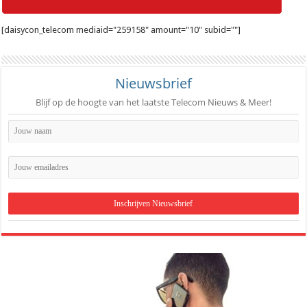
[daisycon_telecom mediaid="259158" amount="10" subid=""]
Nieuwsbrief
Blijf op de hoogte van het laatste Telecom Nieuws & Meer!