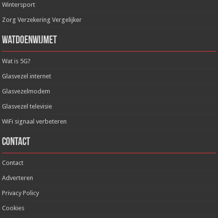
Wintersport
Zorg Verzekering Vergelijker
WatDoenWijMet
Wat is 5G?
Glasvezel internet
Glasvezelmodem
Glasvezel televisie
WiFi signaal verbeteren
Contact
Contact
Adverteren
Privacy Policy
Cookies