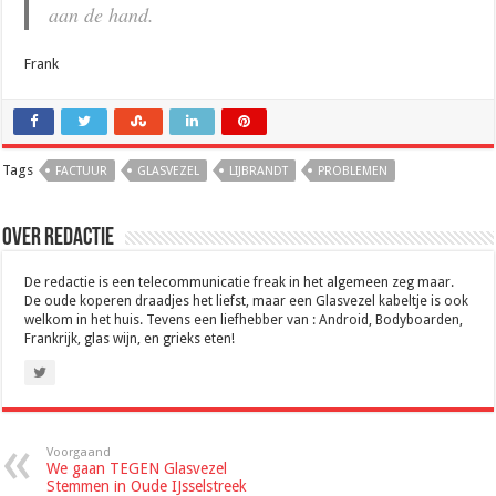
aan de hand.
Frank
Tags
FACTUUR
GLASVEZEL
LIJBRANDT
PROBLEMEN
Over Redactie
De redactie is een telecommunicatie freak in het algemeen zeg maar.
De oude koperen draadjes het liefst, maar een Glasvezel kabeltje is ook
welkom in het huis. Tevens een liefhebber van : Android, Bodyboarden,
Frankrijk, glas wijn, en grieks eten!
Voorgaand
We gaan TEGEN Glasvezel
Stemmen in Oude IJsselstreek