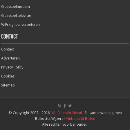
Glasvezelmodem
Glasvezel televisie
WiFi signaal verbeteren
Contact
Contact
Adverteren
Privacy Policy
Cookies
Sitemap
© Copyright 2007 - 2026,
WatDoenWijMet.nl
- In samenwerking met:
BelkostenWijzer.nl
Onbeperkt Bellen
Alle rechten voorbehouden.