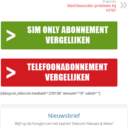
Volgende
Wachtwoorden probleem bij
KPN?
[daisycon_telecom mediaid="259158" amount="10" subid=""]
Nieuwsbrief
Blijf op de hoogte van het laatste Telecom Nieuws & Meer!