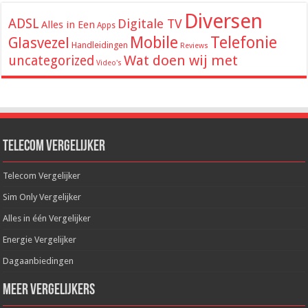
Diversen
ADSL
Digitale TV
Alles in Een
Apps
Mobile
Telefonie
Glasvezel
Handleidingen
Reviews
Wat doen wij met
uncategorized
Video's
Telecom Vergelijker
Telecom Vergelijker
Sim Only Vergelijker
Alles in één Vergelijker
Energie Vergelijker
Dagaanbiedingen
Meer Vergelijkers