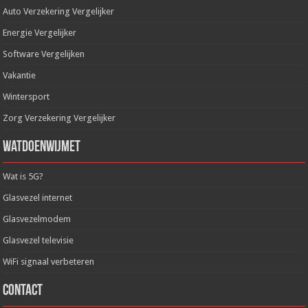
Auto Verzekering Vergelijker
Energie Vergelijker
Software Vergelijken
Vakantie
Wintersport
Zorg Verzekering Vergelijker
WatDoenWijMet
Wat is 5G?
Glasvezel internet
Glasvezelmodem
Glasvezel televisie
WiFi signaal verbeteren
Contact