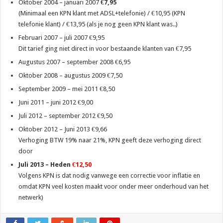
Oktober 2004 – januari 2007
€7,95
(Minimaal een KPN klant met ADSL+telefonie) / €10,95 (KPN
telefonie klant) / €13,95 (als je nog geen KPN klant was..)
Februari 2007 – juli 2007 €9,95
Dit tarief ging niet direct in voor bestaande klanten van €7,95
Augustus 2007 – september 2008 €6,95
Oktober 2008 – augustus 2009 €7,50
September 2009 – mei 2011 €8,50
Juni 2011 – juni 2012 €9,00
Juli 2012 – september 2012 €9,50
Oktober 2012 – Juni 2013 €9,66
Verhoging BTW 19% naar 21%, KPN geeft deze verhoging direct
door
Juli 2013 – Heden
€12,50
Volgens KPN is dat nodig vanwege een correctie voor inflatie en
omdat KPN veel kosten maakt voor onder meer onderhoud van het
netwerk)