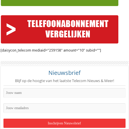
[daisycon_telecom mediaid="259158" amount="10" subid=""]
Nieuwsbrief
Blijf op de hoogte van het laatste Telecom Nieuws & Meer!