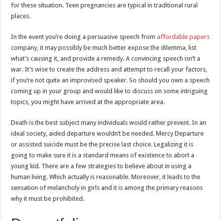
for these situation. Teen pregnancies are typical in traditional rural
places.
In the event you’re doing a persuasive speech from
affordable papers
company, it may possibly be much better expose the dilemma, list
what’s causing it, and provide a remedy. A convincing speech isn’t a
war. It’s wise to create the address and attempt to recall your factors,
if you’re not quite an improvised speaker. So should you own a speech
coming up in your group and would like to discuss on some intriguing
topics, you might have arrived at the appropriate area.
Death is the best subject many individuals would rather prevent. In an
ideal society, aided departure wouldn’t be needed. Mercy Departure
or assisted suicide must be the precise last choice. Legalizing it is
going to make sure it is a standard means of existence to abort a
young kid. There are a few strategies to believe about in using a
human living. Which actually is reasonable. Moreover, it leads to the
sensation of melancholy in girls and it is among the primary reasons
why it must be prohibited.