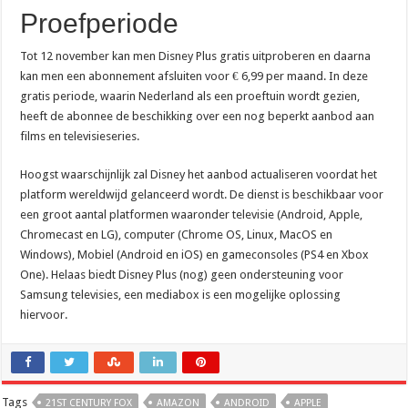
Proefperiode
Tot 12 november kan men Disney Plus gratis uitproberen en daarna
kan men een abonnement afsluiten voor € 6,99 per maand. In deze
gratis periode, waarin Nederland als een proeftuin wordt gezien,
heeft de abonnee de beschikking over een nog beperkt aanbod aan
films en televisieseries.
Hoogst waarschijnlijk zal Disney het aanbod actualiseren voordat het
platform wereldwijd gelanceerd wordt. De dienst is beschikbaar voor
een groot aantal platformen waaronder televisie (Android, Apple,
Chromecast en LG), computer (Chrome OS, Linux, MacOS en
Windows), Mobiel (Android en iOS) en gameconsoles (PS4 en Xbox
One). Helaas biedt Disney Plus (nog) geen ondersteuning voor
Samsung televisies, een mediabox is een mogelijke oplossing
hiervoor.
Tags
21ST CENTURY FOX
AMAZON
ANDROID
APPLE