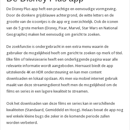
De Disney Plus app heft een prachtige en eenvoudige vormgeving.
Door de donkere grijsblauwe achtergrond, de witte letters en de
grootte van de icoontjes is de app erg overzichtelijk. Ook de iconen
van de 5 grote merken (Disney, Pixar, Marvel, Star Wars en National
Geographic) maken het eenvoudig om gericht te zoeken.
De zoekfunctie is ondergebracht in een extra menu waarin de
gebruiker de mogelijkheid heeft om gericht te zoeken op merk of titel.
Elke film of televisieserie heeft een onderliggende pagina waar alle
relevante informatie wordt aangeboden. Hiernaast biedt de app
uitstekende 4K en HDR ondersteuning en kan men content
downloaden en lokaal opslaan. Als men via mobiel internet gebruik
maakt van deze streamingdienst heeft men de mogelijkheid om de
films en series in een lagere kwaliteit te streamen.
Ook het downloaden van deze films en series kan in verschillende
kwaliteiten (Standaard, Gemiddeld en Hoog). Helaas bevat de app nog
wel enkele kleine bugs die zeker in de komende periode zullen
worden verbeterd.