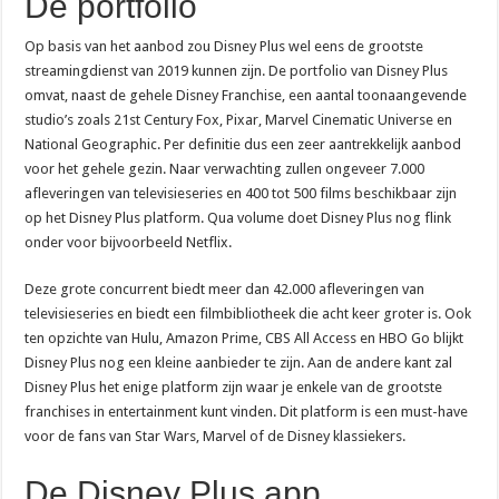
De portfolio
Op basis van het aanbod zou Disney Plus wel eens de grootste
streamingdienst van 2019 kunnen zijn. De portfolio van Disney Plus
omvat, naast de gehele Disney Franchise, een aantal toonaangevende
studio’s zoals 21st Century Fox, Pixar, Marvel Cinematic Universe en
National Geographic. Per definitie dus een zeer aantrekkelijk aanbod
voor het gehele gezin. Naar verwachting zullen ongeveer 7.000
afleveringen van televisieseries en 400 tot 500 films beschikbaar zijn
op het Disney Plus platform. Qua volume doet Disney Plus nog flink
onder voor bijvoorbeeld Netflix.
Deze grote concurrent biedt meer dan 42.000 afleveringen van
televisieseries en biedt een filmbibliotheek die acht keer groter is. Ook
ten opzichte van Hulu, Amazon Prime, CBS All Access en HBO Go blijkt
Disney Plus nog een kleine aanbieder te zijn. Aan de andere kant zal
Disney Plus het enige platform zijn waar je enkele van de grootste
franchises in entertainment kunt vinden. Dit platform is een must-have
voor de fans van Star Wars, Marvel of de Disney klassiekers.
De Disney Plus app