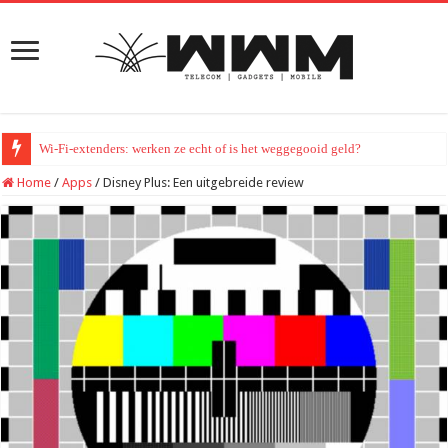
Wi-Fi-extenders: werken ze echt of is het weggegooid geld?
Home
/
Apps
/
Disney Plus: Een uitgebreide review