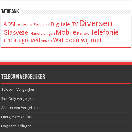
Databank
Diversen
ADSL
Digitale TV
Alles in Een
Apps
Mobile
Telefonie
Glasvezel
Handleidingen
Reviews
Wat doen wij met
uncategorized
Video's
Telecom Vergelijker
Telecom Vergelijker
Sim Only Vergelijker
Alles in één Vergelijker
Energie Vergelijker
Dagaanbiedingen