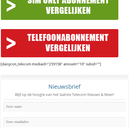
[daisycon_telecom mediaid="259158" amount="10" subid=""]
Nieuwsbrief
Blijf op de hoogte van het laatste Telecom Nieuws & Meer!