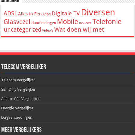
Databank
Diversen
ADSL
Digitale TV
Alles in Een
Apps
Mobile
Telefonie
Glasvezel
Handleidingen
Reviews
Wat doen wij met
uncategorized
Video's
Telecom Vergelijker
Telecom Vergelijker
Sim Only Vergelijker
Alles in één Vergelijker
Energie Vergelijker
Dagaanbiedingen
Meer Vergelijkers