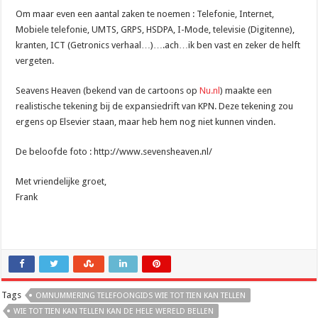
Om maar even een aantal zaken te noemen : Telefonie, Internet,
Mobiele telefonie, UMTS, GRPS, HSDPA, I-Mode, televisie (Digitenne),
kranten, ICT (Getronics verhaal…)….ach…ik ben vast en zeker de helft
vergeten.
Seavens Heaven (bekend van de cartoons op
Nu.nl
) maakte een
realistische tekening bij de expansiedrift van KPN. Deze tekening zou
ergens op Elsevier staan, maar heb hem nog niet kunnen vinden.
De beloofde foto : http://www.sevensheaven.nl/
Met vriendelijke groet,
Frank
Tags
OMNUMMERING TELEFOONGIDS WIE TOT TIEN KAN TELLEN
WIE TOT TIEN KAN TELLEN KAN DE HELE WERELD BELLEN