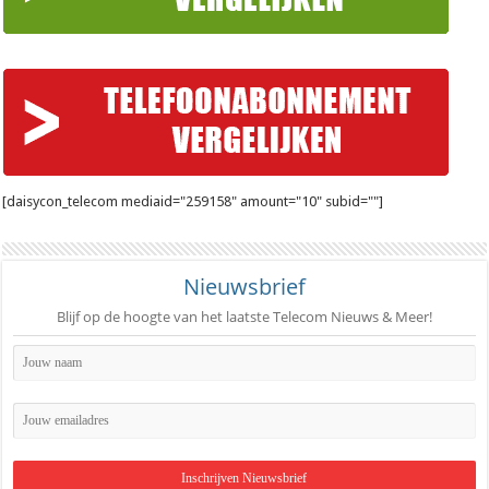
[daisycon_telecom mediaid="259158" amount="10" subid=""]
Nieuwsbrief
Blijf op de hoogte van het laatste Telecom Nieuws & Meer!