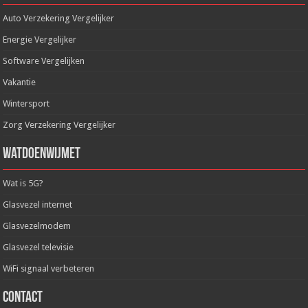
Auto Verzekering Vergelijker
Energie Vergelijker
Software Vergelijken
Vakantie
Wintersport
Zorg Verzekering Vergelijker
WatDoenWijMet
Wat is 5G?
Glasvezel internet
Glasvezelmodem
Glasvezel televisie
WiFi signaal verbeteren
Contact