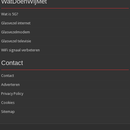
WatDoenWijMet
Wat is 5G?
Glasvezel internet
Glasvezelmodem
Glasvezel televisie
WiFi signaal verbeteren
Contact
Contact
Adverteren
Privacy Policy
Cookies
Sitemap