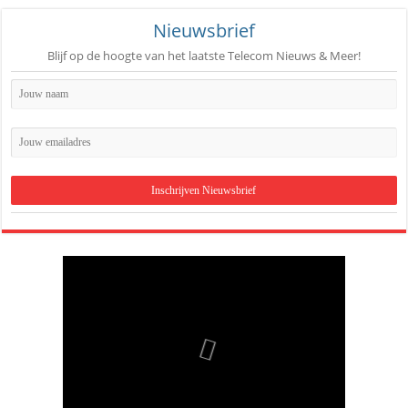
Nieuwsbrief
Blijf op de hoogte van het laatste Telecom Nieuws & Meer!