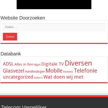
Website Doorzoeken
Databank
Diversen
ADSL
Digitale TV
Alles in Een
Apps
Mobile
Telefonie
Glasvezel
Handleidingen
Reviews
Wat doen wij met
uncategorized
Video's
Telecom Vergelijker