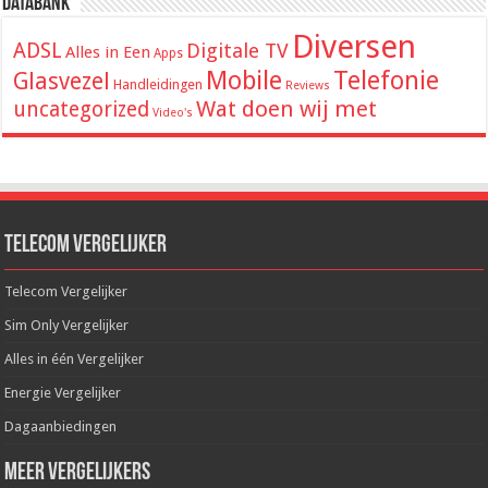
Databank
Diversen
ADSL
Digitale TV
Alles in Een
Apps
Mobile
Telefonie
Glasvezel
Handleidingen
Reviews
Wat doen wij met
uncategorized
Video's
Telecom Vergelijker
Telecom Vergelijker
Sim Only Vergelijker
Alles in één Vergelijker
Energie Vergelijker
Dagaanbiedingen
Meer Vergelijkers