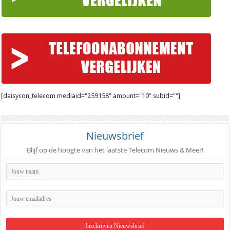
[daisycon_telecom mediaid="259158" amount="10" subid=""]
Nieuwsbrief
Blijf op de hoogte van het laatste Telecom Nieuws & Meer!