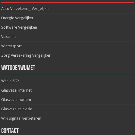
Auto Verzekering Vergelijker
Energie Vergelijker
Software Vergelijken
Vakantie
Wintersport
Zorg Verzekering Vergelijker
WatDoenWijMet
Wat is 5G?
Glasvezel internet
Glasvezelmodem
Glasvezel televisie
WiFi signaal verbeteren
Contact