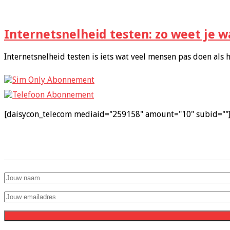
Internetsnelheid testen: zo weet je w
Internetsnelheid testen is iets wat veel mensen pas doen als he
[daisycon_telecom mediaid="259158" amount="10" subid=""