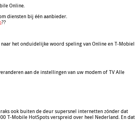
bile Online.
om diensten bij één aanbieder.
o
??
 naar het onduidelijke woord speling van Online en T-Mobiel
e veranderen aan de instellingen van uw modem of TV Alle
traks ook buiten de deur supersnel internetten zónder dat
00 T-Mobile HotSpots verspreid over heel Nederland. En dat