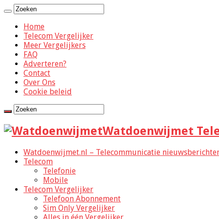
Home
Telecom Vergelijker
Meer Vergelijkers
FAQ
Adverteren?
Contact
Over Ons
Cookie beleid
Watdoenwijmet Tele
Watdoenwijmet.nl – Telecommunicatie nieuwsberichten,
Telecom
Telefonie
Mobile
Telecom Vergelijker
Telefoon Abonnement
Sim Only Vergelijker
Alles in één Vergelijker