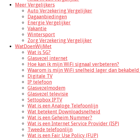
Meer Vergelijkers
Auto Verzekering Vergelijker
Dagaanbiedingen
Energie Vergelijker
Vakantie
Wintersport
Zorg Verzekering Vergelijker
WatDoenWijMet
Wat is 5G?
Glasvezel internet
Hoe kan ik mijn WiFi signaal verbeteren?
Waarom is mijn WiFi snelheid lager dan bekabeld 
Digitale TV
IP telefoon
Glasvezelmodem
Glasvezel televisie
Settopbox IPTV
Wat is een Analoge Telefoonlijn
Wat betekent Downloadsnelheid
Wat is een Geheim Nummer?
Wat is een Internet Service Provider (ISP)
Tweede telefoonlijn
Wat is een Fair Use Policy (FUP)