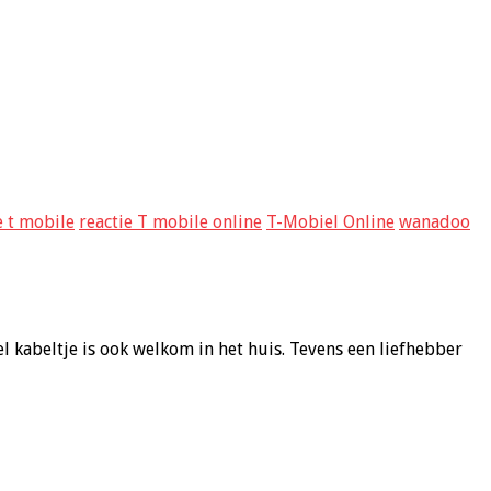
 t mobile
reactie T mobile online
T-Mobiel Online
wanadoo
l kabeltje is ook welkom in het huis. Tevens een liefhebber