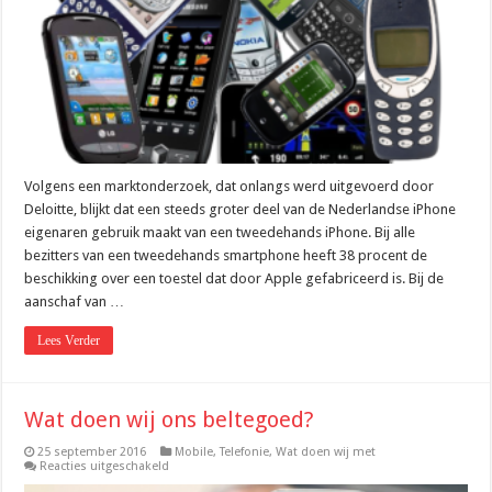
Smartphone?
Volgens een marktonderzoek, dat onlangs werd uitgevoerd door
Deloitte, blijkt dat een steeds groter deel van de Nederlandse iPhone
eigenaren gebruik maakt van een tweedehands iPhone. Bij alle
bezitters van een tweedehands smartphone heeft 38 procent de
beschikking over een toestel dat door Apple gefabriceerd is. Bij de
aanschaf van …
Lees Verder
Wat doen wij ons beltegoed?
25 september 2016
Mobile
,
Telefonie
,
Wat doen wij met
voor
Reacties uitgeschakeld
Wat