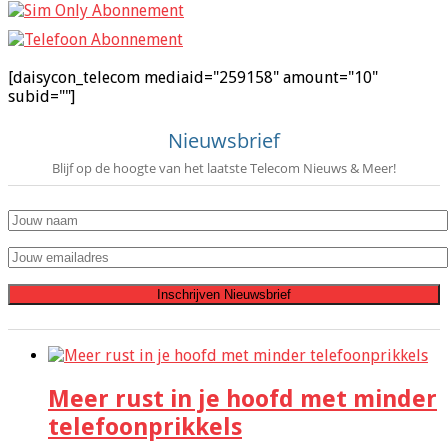
[daisycon_telecom mediaid="259158" amount="10"
subid=""]
Nieuwsbrief
Blijf op de hoogte van het laatste Telecom Nieuws & Meer!
Meer rust in je hoofd met minder
telefoonprikkels