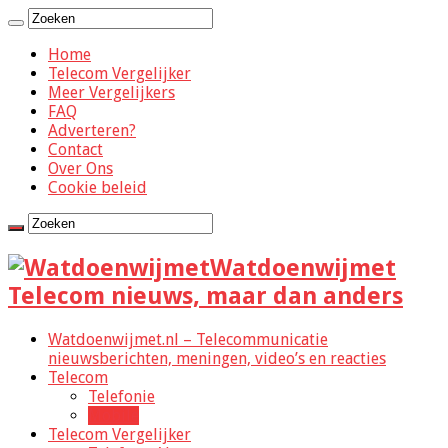
Home
Telecom Vergelijker
Meer Vergelijkers
FAQ
Adverteren?
Contact
Over Ons
Cookie beleid
Watdoenwijmet
Telecom nieuws, maar dan anders
Watdoenwijmet.nl – Telecommunicatie
nieuwsberichten, meningen, video’s en reacties
Telecom
Telefonie
Mobile
Telecom Vergelijker