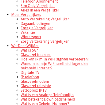
Telefoon Abonnement
Sim Only Vergelijker
Alles in één Vergelijker
Meer Vergelijkers
Auto Verzekering Vergelijker
Dagaanbiedingen
Energie Vergelijker
Vakantie
Wintersport
Zorg Verzekering Vergelijker
WatDoenWijMet
Wat is 5G?
Glasvezel internet
Hoe kan ik mijn WiFi signaal verbeteren?
Waarom is mijn WiFi snelheid lager dan
bekabeld internet?
Digitale TV
IP telefoon
Glasvezelmodem
Glasvezel televisie
Settopbox IPTV
Wat is een Analoge Telefoonlijn
Wat betekent Downloadsnelheid
Wat is een Geheim Nummer?