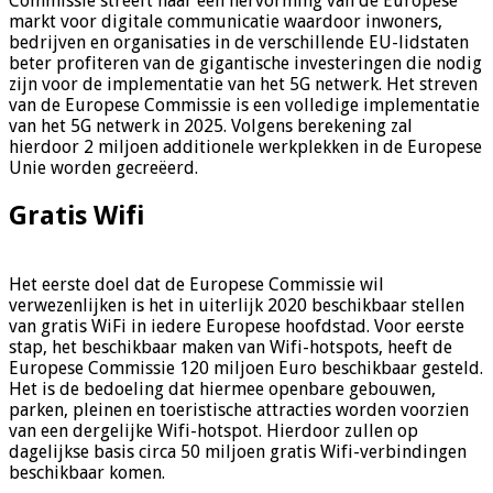
Commissie streeft naar een hervorming van de Europese
markt voor digitale communicatie waardoor inwoners,
bedrijven en organisaties in de verschillende EU-lidstaten
beter profiteren van de gigantische investeringen die nodig
zijn voor de implementatie van het 5G netwerk. Het streven
van de Europese Commissie is een volledige implementatie
van het 5G netwerk in 2025. Volgens berekening zal
hierdoor 2 miljoen additionele werkplekken in de Europese
Unie worden gecreëerd.
Gratis Wifi
Het eerste doel dat de Europese Commissie wil
verwezenlijken is het in uiterlijk 2020 beschikbaar stellen
van gratis WiFi in iedere Europese hoofdstad. Voor eerste
stap, het beschikbaar maken van Wifi-hotspots, heeft de
Europese Commissie 120 miljoen Euro beschikbaar gesteld.
Het is de bedoeling dat hiermee openbare gebouwen,
parken, pleinen en toeristische attracties worden voorzien
van een dergelijke Wifi-hotspot. Hierdoor zullen op
dagelijkse basis circa 50 miljoen gratis Wifi-verbindingen
beschikbaar komen.