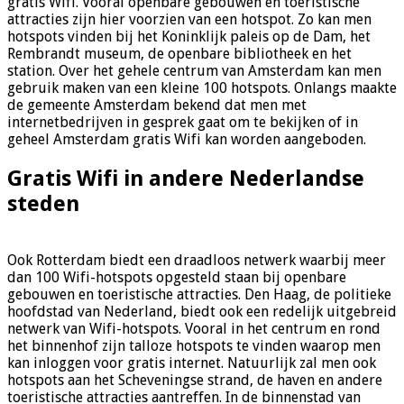
gratis Wifi. Vooral openbare gebouwen en toeristische
attracties zijn hier voorzien van een hotspot. Zo kan men
hotspots vinden bij het Koninklijk paleis op de Dam, het
Rembrandt museum, de openbare bibliotheek en het
station. Over het gehele centrum van Amsterdam kan men
gebruik maken van een kleine 100 hotspots. Onlangs maakte
de gemeente Amsterdam bekend dat men met
internetbedrijven in gesprek gaat om te bekijken of in
geheel Amsterdam gratis Wifi kan worden aangeboden.
Gratis Wifi in andere Nederlandse
steden
Ook Rotterdam biedt een draadloos netwerk waarbij meer
dan 100 Wifi-hotspots opgesteld staan bij openbare
gebouwen en toeristische attracties. Den Haag, de politieke
hoofdstad van Nederland, biedt ook een redelijk uitgebreid
netwerk van Wifi-hotspots. Vooral in het centrum en rond
het binnenhof zijn talloze hotspots te vinden waarop men
kan inloggen voor gratis internet. Natuurlijk zal men ook
hotspots aan het Scheveningse strand, de haven en andere
toeristische attracties aantreffen. In de binnenstad van