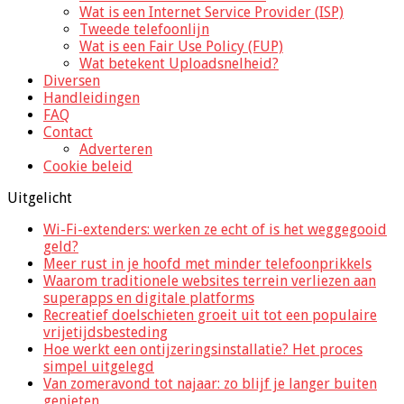
Wat is een Internet Service Provider (ISP)
Tweede telefoonlijn
Wat is een Fair Use Policy (FUP)
Wat betekent Uploadsnelheid?
Diversen
Handleidingen
FAQ
Contact
Adverteren
Cookie beleid
Uitgelicht
Wi-Fi-extenders: werken ze echt of is het weggegooid
geld?
Meer rust in je hoofd met minder telefoonprikkels
Waarom traditionele websites terrein verliezen aan
superapps en digitale platforms
Recreatief doelschieten groeit uit tot een populaire
vrijetijdsbesteding
Hoe werkt een ontijzeringsinstallatie? Het proces
simpel uitgelegd
Van zomeravond tot najaar: zo blijf je langer buiten
genieten