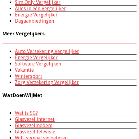
Sim Only Vergelijker
Alles in één Vergelijker
Energie Vergelijker
Dagaanbiedingen
Meer Vergelijkers
Auto Verzekering Vergelijker
Energie Vergelijker
Software Vergelijken
Vakantie
Wintersport
Zorg Verzekering Vergelijker
WatDoenWijMet
Wat is 5G?
Glasvezel internet
Glasvezelmodem
Glasvezel televisie
WiFi signaal verbeteren