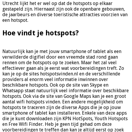
Utrecht lijkt het er wel op dat de hotspots op elkaar
gestapeld zijn. Hiernaast zijn ook de openbare gebouwen,
de jaarbeurs en diverse toeristische attracties voorzien van
een hotspot.
Hoe vindt je hotspots?
Natuurlijk kan je met jouw smartphone of tablet als een
verwilderde digifiel door een vreemde stad rond gaan
rennen om de hotspots op te zoeken. Maar het zal veel
effectiever gaan als je eerst wat voorbereidingen treft. Zo
kan je op de sites hotspotsvinden.nl en de verschillende
providers al enorm veel informatie inwinnen over
beschikbare hotspots. Ook op de site van Skype en
Whatsapp staat natuurlijk veel informatie over beschikbare
hotspots. Ook via de site van Google Maps kan je een groot
aantal wifi hotspots vinden. Een andere mogelijkheid om
hotspots te traceren zijn de diverse Apps die je op jouw
smartphone of tablet kan installeren. Enkele van deze apps
die je kunt downloaden zijn KPN HotSpots, Youth Hotspots
en Free Wifi Finder. Heb je geen tijd gehad om deze
voorbereidingen te treffen dan kan je altijd eerst op zoek