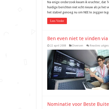
Na enige onderzoek kwam ik erachter, dat Tele
huidige berichten niet echt nieuw als je het 
het stabiel genoeg nu om NEE te zeggen te
Lees Verder
Ben even niet te vinden via
22 april 2008
Diversen
Reacties uitge
Nominatie voor Beste Buite