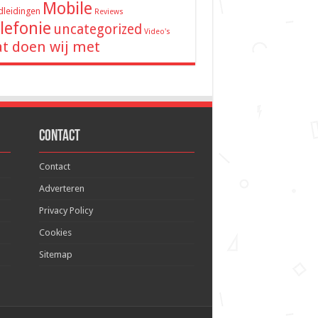
Mobile
leidingen
Reviews
lefonie
uncategorized
Video's
t doen wij met
Contact
Contact
Adverteren
Privacy Policy
Cookies
Sitemap