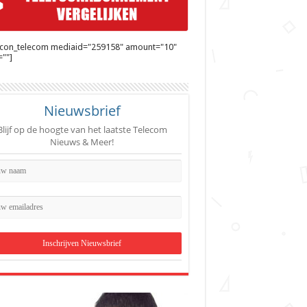
ycon_telecom mediaid="259158" amount="10"
""]
Nieuwsbrief
Blijf op de hoogte van het laatste Telecom
Nieuws & Meer!