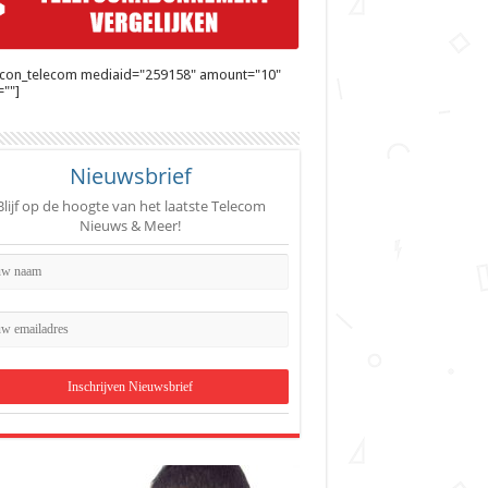
ycon_telecom mediaid="259158" amount="10"
""]
Nieuwsbrief
Blijf op de hoogte van het laatste Telecom
Nieuws & Meer!