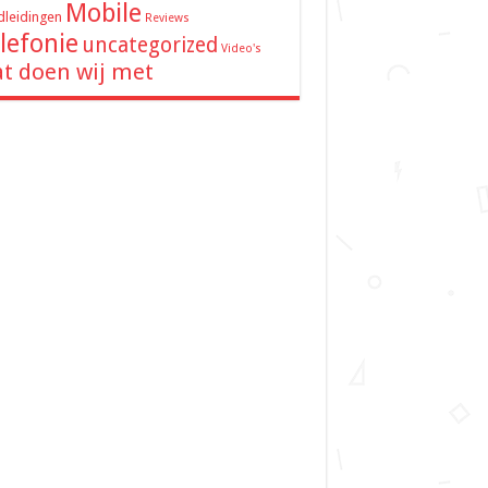
Mobile
leidingen
Reviews
lefonie
uncategorized
Video's
t doen wij met