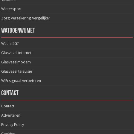
Wintersport
Zorg Verzekering Vergelijker
WatDoenWijMet
Wat is 5G?
Glasvezel internet
Glasvezelmodem
Glasvezel televisie
WiFi signaal verbeteren
Contact
Contact
Adverteren
Privacy Policy
Cookies