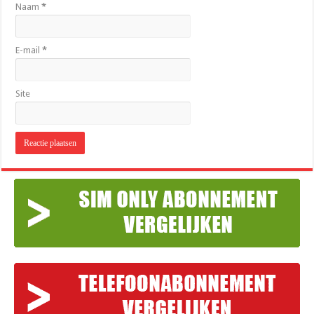
Naam
*
E-mail
*
Site