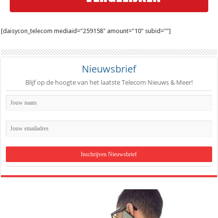
[daisycon_telecom mediaid="259158" amount="10" subid=""]
Nieuwsbrief
Blijf op de hoogte van het laatste Telecom Nieuws & Meer!