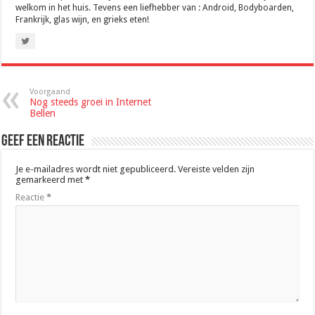
welkom in het huis. Tevens een liefhebber van : Android, Bodyboarden,
Frankrijk, glas wijn, en grieks eten!
Voorgaand
Nog steeds groei in Internet
Bellen
Geef een reactie
Je e-mailadres wordt niet gepubliceerd.
Vereiste velden zijn
gemarkeerd met
*
Reactie
*