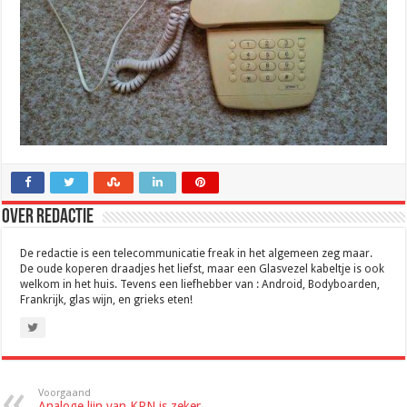
Over Redactie
De redactie is een telecommunicatie freak in het algemeen zeg maar.
De oude koperen draadjes het liefst, maar een Glasvezel kabeltje is ook
welkom in het huis. Tevens een liefhebber van : Android, Bodyboarden,
Frankrijk, glas wijn, en grieks eten!
Voorgaand
Analoge lijn van KPN is zeker