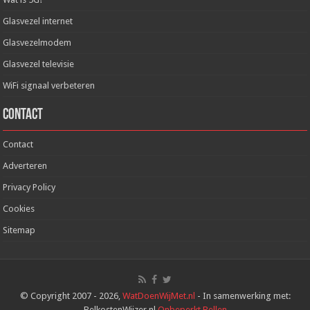
Glasvezel internet
Glasvezelmodem
Glasvezel televisie
WiFi signaal verbeteren
Contact
Contact
Adverteren
Privacy Policy
Cookies
Sitemap
© Copyright 2007 - 2026,
WatDoenWijMet.nl
- In samenwerking met:
BelkostenWijzer.nl
Onbeperkt Bellen