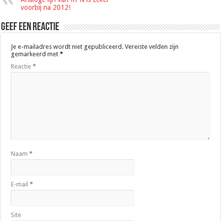
voorbij na 2012!
Geef een reactie
Je e-mailadres wordt niet gepubliceerd.
Vereiste velden zijn
gemarkeerd met
*
Reactie
*
Naam
*
E-mail
*
Site