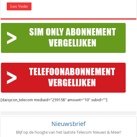
Lees Verder
[daisycon_telecom mediaid="259158" amount="10" subid=""]
Nieuwsbrief
Blijf op de hoogte van het laatste Telecom Nieuws & Meer!