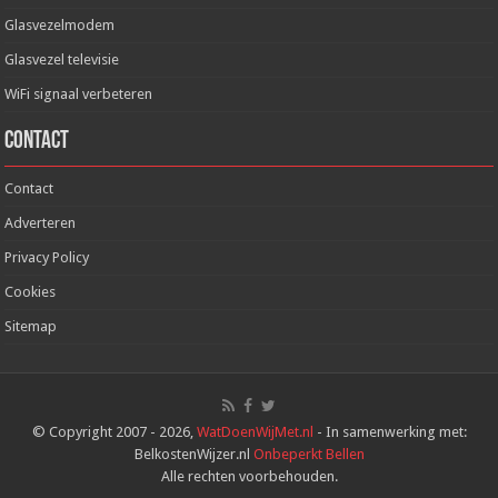
Glasvezelmodem
Glasvezel televisie
WiFi signaal verbeteren
Contact
Contact
Adverteren
Privacy Policy
Cookies
Sitemap
© Copyright 2007 - 2026,
WatDoenWijMet.nl
- In samenwerking met:
BelkostenWijzer.nl
Onbeperkt Bellen
Alle rechten voorbehouden.