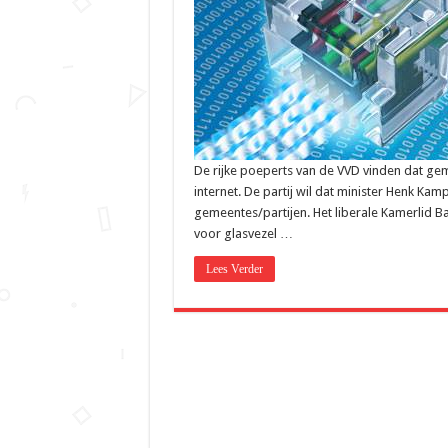
De rijke poeperts van de VVD vinden dat ge
internet. De partij wil dat minister Henk Ka
gemeentes/partijen. Het liberale Kamerlid B
voor glasvezel …
Lees Verder