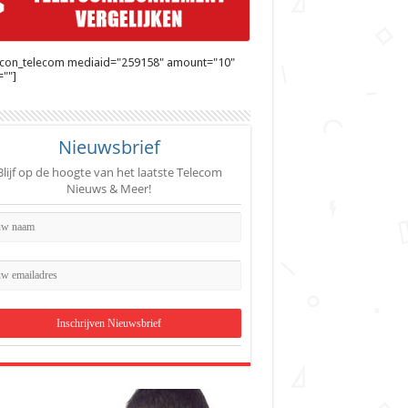
ycon_telecom mediaid="259158" amount="10"
""]
Nieuwsbrief
Blijf op de hoogte van het laatste Telecom
Nieuws & Meer!