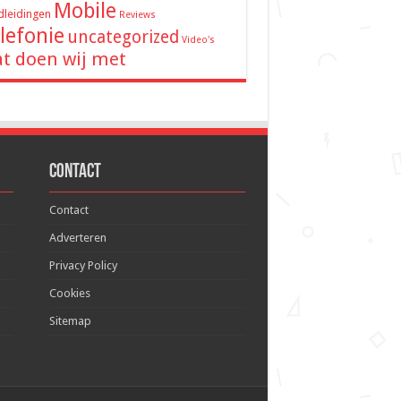
Mobile
leidingen
Reviews
lefonie
uncategorized
Video's
t doen wij met
Contact
Contact
Adverteren
Privacy Policy
Cookies
Sitemap