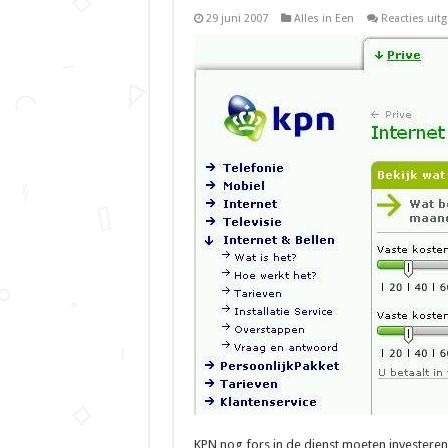
29 juni 2007
Alles in Een
Reacties uit
KPN nog fors in de dienst moeten investeren