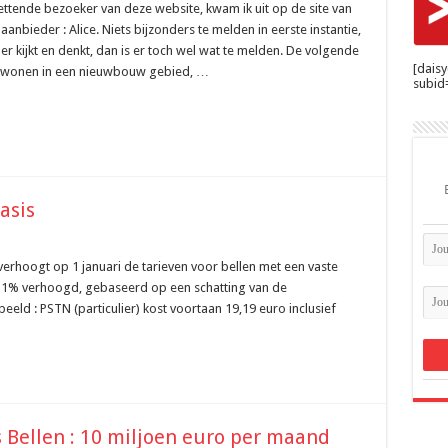
ettende bezoeker van deze website, kwam ik uit op de site van
 aanbieder : Alice. Niets bijzonders te melden in eerste instantie,
er kijkt en denkt, dan is er toch wel wat te melden. De volgende
[dais
at wonen in een nieuwbouw gebied, …
subid=
asis
erhoogt op 1 januari de tarieven voor bellen met een vaste
 1% verhoogd, gebaseerd op een schatting van de
eld : PSTN (particulier) kost voortaan 19,19 euro inclusief
 Bellen : 10 miljoen euro per maand