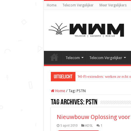
Home
Telecom Vergelijker
Meer Vergelijkers
Telecom
Telecom Vergelijker
Uitgelicht
Wi-Fi-extenders: werken ze echt 
Home
/
Tag:
PSTN
Tag Archives:
PSTN
Nieuwbouw Oplossing voor 
5 april 2010
ADSL
1