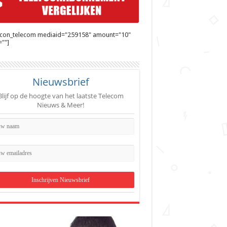
ycon_telecom mediaid="259158" amount="10"
""]
Nieuwsbrief
Blijf op de hoogte van het laatste Telecom
Nieuws & Meer!