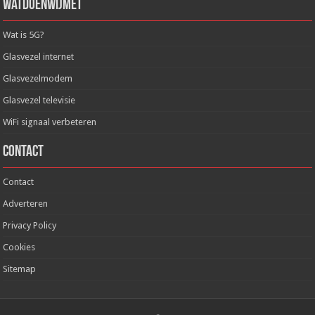
WatDoenWijMet
Wat is 5G?
Glasvezel internet
Glasvezelmodem
Glasvezel televisie
WiFi signaal verbeteren
Contact
Contact
Adverteren
Privacy Policy
Cookies
Sitemap