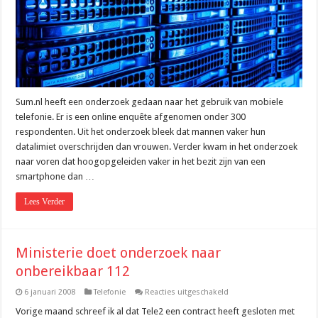
Sum.nl heeft een onderzoek gedaan naar het gebruik van mobiele
telefonie. Er is een online enquête afgenomen onder 300
respondenten. Uit het onderzoek bleek dat mannen vaker hun
datalimiet overschrijden dan vrouwen. Verder kwam in het onderzoek
naar voren dat hoogopgeleiden vaker in het bezit zijn van een
smartphone dan …
Lees Verder
Ministerie doet onderzoek naar
onbereikbaar 112
voor
6 januari 2008
Telefonie
Reacties uitgeschakeld
Ministerie
doet
Vorige maand schreef ik al dat Tele2 een contract heeft gesloten met