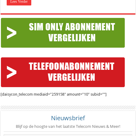
Lees Verder
[daisycon_telecom mediaid="259158" amount="10" subid=""]
Nieuwsbrief
Blijf op de hoogte van het laatste Telecom Nieuws & Meer!