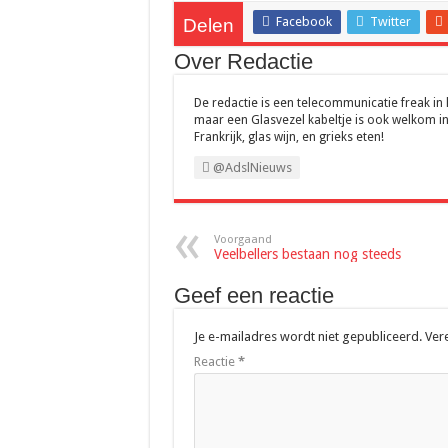
Facebook
Twitter
Delen
Over Redactie
De redactie is een telecommunicatie freak in
maar een Glasvezel kabeltje is ook welkom in
Frankrijk, glas wijn, en grieks eten!
@AdslNieuws
Voorgaand
Veelbellers bestaan nog steeds
Geef een reactie
Je e-mailadres wordt niet gepubliceerd.
Ver
Reactie
*