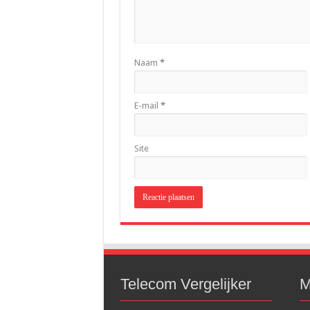
Naam
*
E-mail
*
Site
Telecom Vergelijker
M