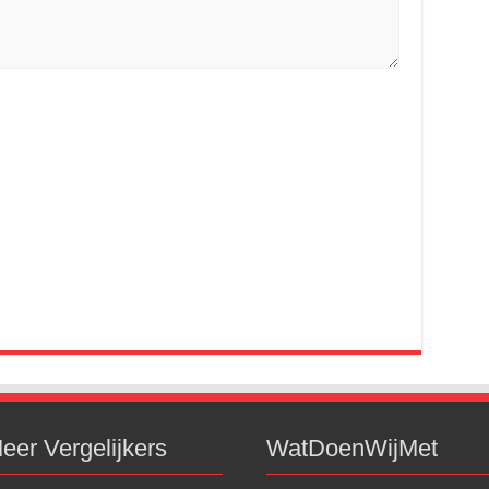
eer Vergelijkers
WatDoenWijMet