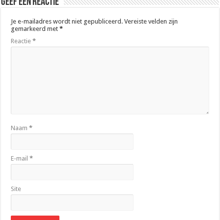
Geef een reactie
Je e-mailadres wordt niet gepubliceerd.
Vereiste velden zijn
gemarkeerd met
*
Reactie
*
Naam
*
E-mail
*
Site