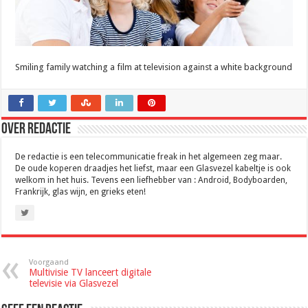
Smiling family watching a film at television against a white background
Over Redactie
De redactie is een telecommunicatie freak in het algemeen zeg maar.
De oude koperen draadjes het liefst, maar een Glasvezel kabeltje is ook
welkom in het huis. Tevens een liefhebber van : Android, Bodyboarden,
Frankrijk, glas wijn, en grieks eten!
Voorgaand
Multivisie TV lanceert digitale
televisie via Glasvezel