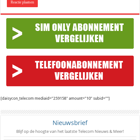
[daisycon_telecom mediaid="259158" amount="10" subid=""]
Nieuwsbrief
Blijf op de hoogte van het laatste Telecom Nieuws & Meer!