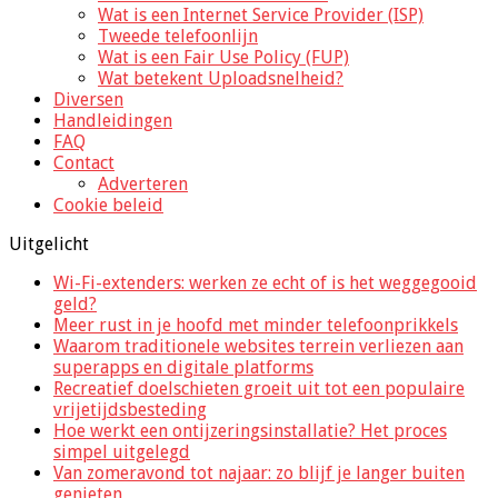
Wat is een Internet Service Provider (ISP)
Tweede telefoonlijn
Wat is een Fair Use Policy (FUP)
Wat betekent Uploadsnelheid?
Diversen
Handleidingen
FAQ
Contact
Adverteren
Cookie beleid
Uitgelicht
Wi-Fi-extenders: werken ze echt of is het weggegooid
geld?
Meer rust in je hoofd met minder telefoonprikkels
Waarom traditionele websites terrein verliezen aan
superapps en digitale platforms
Recreatief doelschieten groeit uit tot een populaire
vrijetijdsbesteding
Hoe werkt een ontijzeringsinstallatie? Het proces
simpel uitgelegd
Van zomeravond tot najaar: zo blijf je langer buiten
genieten