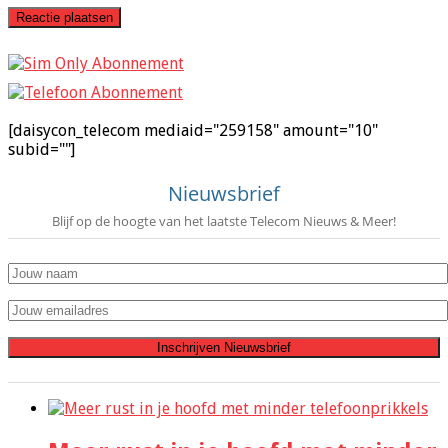
[daisycon_telecom mediaid="259158" amount="10"
subid=""]
Nieuwsbrief
Blijf op de hoogte van het laatste Telecom Nieuws & Meer!