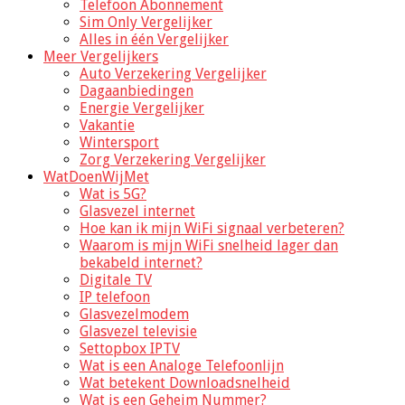
Telefoon Abonnement
Sim Only Vergelijker
Alles in één Vergelijker
Meer Vergelijkers
Auto Verzekering Vergelijker
Dagaanbiedingen
Energie Vergelijker
Vakantie
Wintersport
Zorg Verzekering Vergelijker
WatDoenWijMet
Wat is 5G?
Glasvezel internet
Hoe kan ik mijn WiFi signaal verbeteren?
Waarom is mijn WiFi snelheid lager dan
bekabeld internet?
Digitale TV
IP telefoon
Glasvezelmodem
Glasvezel televisie
Settopbox IPTV
Wat is een Analoge Telefoonlijn
Wat betekent Downloadsnelheid
Wat is een Geheim Nummer?