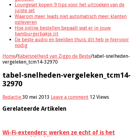
Loungeset kopen: 9 tips voor het uitzoeken van de
juiste set
Waarom meer leads niet automatisch meer klanten
opleveren
Hoe online bestellen bepaalt wat er in jouw
hamburgerbakje zit
De beste audio en beelden thuis: dit heb je hiervoor
nodig
Home
/
Kabelsnelheid van Ziggo de Beste
/
tabel-snelheden-
vergeleken_tcm14-32970
tabel-snelheden-vergeleken_tcm14-
32970
Redactie
30 mei 2013
Leave a comment
12 Views
Gerelateerde Artikelen
Wi-Fi-extenders: werken ze echt of is het