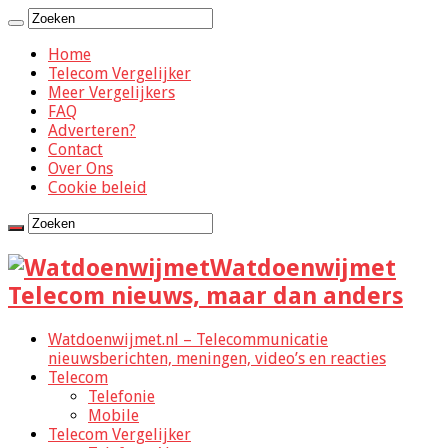
Home
Telecom Vergelijker
Meer Vergelijkers
FAQ
Adverteren?
Contact
Over Ons
Cookie beleid
Watdoenwijmet
Telecom nieuws, maar dan anders
Watdoenwijmet.nl – Telecommunicatie
nieuwsberichten, meningen, video’s en reacties
Telecom
Telefonie
Mobile
Telecom Vergelijker