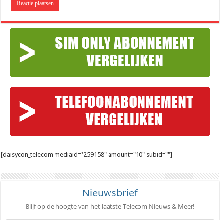
[daisycon_telecom mediaid="259158" amount="10" subid=""]
Nieuwsbrief
Blijf op de hoogte van het laatste Telecom Nieuws & Meer!