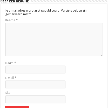
Geef een reactie
Je e-mailadres wordt niet gepubliceerd.
Vereiste velden zijn
gemarkeerd met
*
Reactie
*
Naam
*
E-mail
*
Site