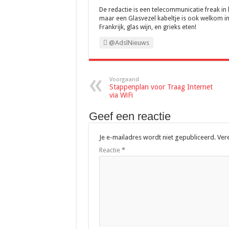
De redactie is een telecommunicatie freak in
maar een Glasvezel kabeltje is ook welkom in
Frankrijk, glas wijn, en grieks eten!
@AdslNieuws
Voorgaand
Stappenplan voor Traag Internet
via WiFi
Geef een reactie
Je e-mailadres wordt niet gepubliceerd.
Ver
Reactie
*