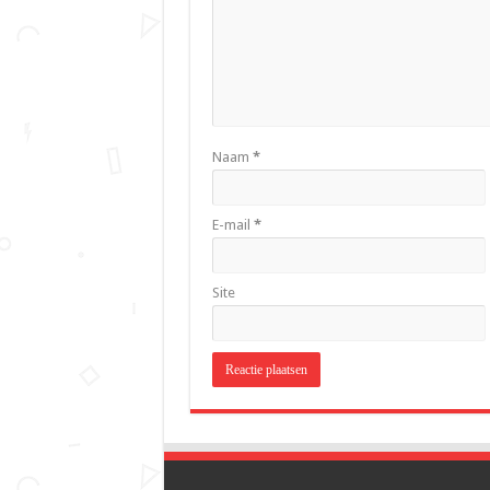
Naam
*
E-mail
*
Site