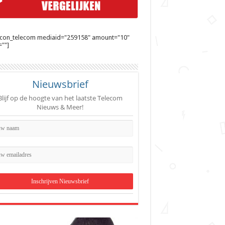
ycon_telecom mediaid="259158" amount="10"
""]
Nieuwsbrief
Blijf op de hoogte van het laatste Telecom
Nieuws & Meer!