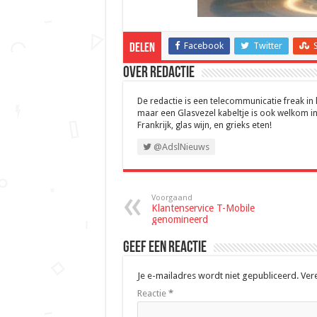
Facebook
Twitter
Delen
Over Redactie
De redactie is een telecommunicatie freak in
maar een Glasvezel kabeltje is ook welkom in
Frankrijk, glas wijn, en grieks eten!
@AdslNieuws
Voorgaand
Klantenservice T-Mobile
genomineerd
Geef een reactie
Je e-mailadres wordt niet gepubliceerd.
Ver
Reactie
*