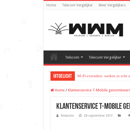
Home
Telecom Vergelijker
Meer Vergelijkers
Telecom
Telecom Vergelijker
Uitgelicht
Wi-Fi-extenders: werken ze echt 
Home
/
Klantenservice T-Mobile genominee
Klantenservice T-Mobile g
Redactie
28 september 2013