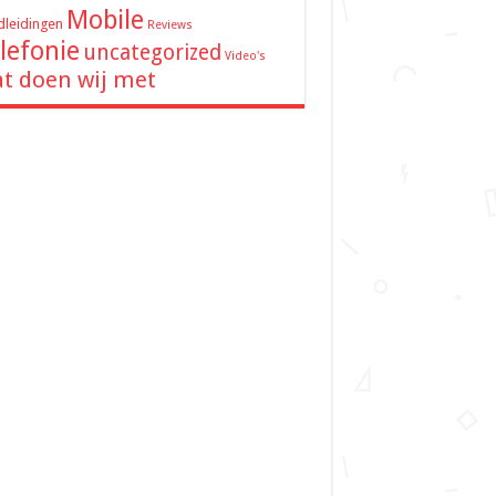
Mobile
leidingen
Reviews
lefonie
uncategorized
Video's
t doen wij met