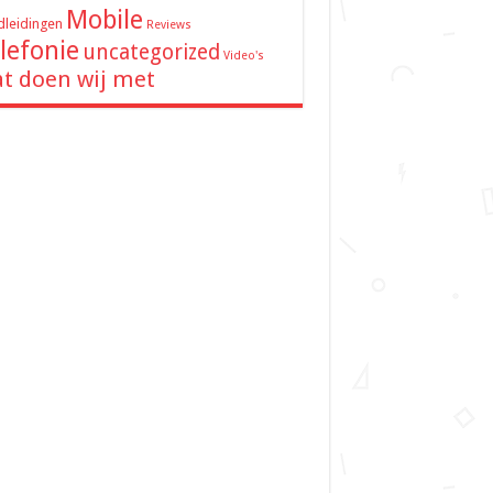
Mobile
leidingen
Reviews
lefonie
uncategorized
Video's
t doen wij met