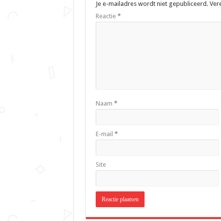
Je e-mailadres wordt niet gepubliceerd.
Ver
Reactie
*
Naam
*
E-mail
*
Site