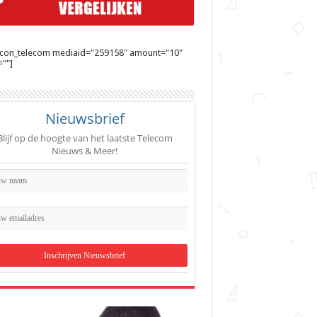
ycon_telecom mediaid="259158" amount="10"
""]
Nieuwsbrief
Blijf op de hoogte van het laatste Telecom
Nieuws & Meer!