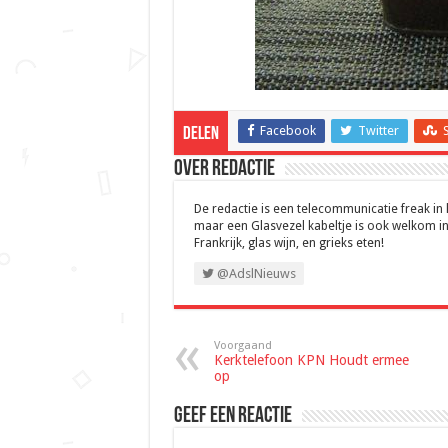
Facebook
Twitter
Delen
Over Redactie
De redactie is een telecommunicatie freak in
maar een Glasvezel kabeltje is ook welkom in
Frankrijk, glas wijn, en grieks eten!
@AdslNieuws
Voorgaand
Kerktelefoon KPN Houdt ermee
op
Geef een reactie