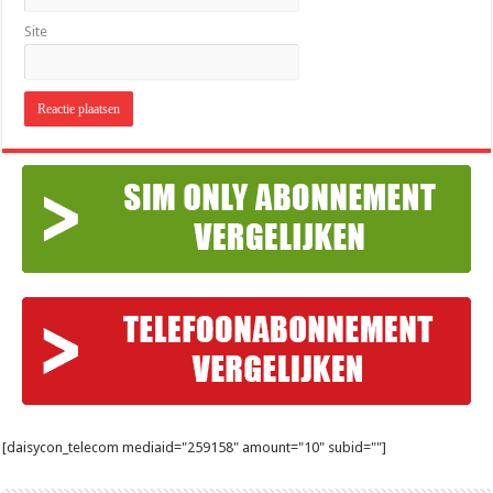
Site
[daisycon_telecom mediaid="259158" amount="10" subid=""]