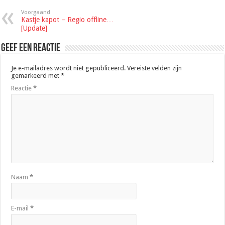
Voorgaand
Kastje kapot – Regio offline…
[Update]
Geef een reactie
Je e-mailadres wordt niet gepubliceerd.
Vereiste velden zijn
gemarkeerd met
*
Reactie
*
Naam
*
E-mail
*