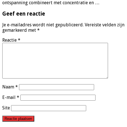
ontspanning combineert met concentratie en …
Geef een reactie
Je e-mailadres wordt niet gepubliceerd.
Vereiste velden zijn
gemarkeerd met
*
Reactie
*
Naam
*
E-mail
*
Site