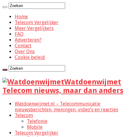
Home
Telecom Vergelijker
Meer Vergelijkers
FAQ
Adverteren?
Contact
Over Ons
Cookie beleid
Watdoenwijmet
Telecom nieuws, maar dan anders
Watdoenwijmet.nl – Telecommunicatie
nieuwsberichten, meningen, video’s en reacties
Telecom
Telefonie
Mobile
Telecom Vergelijker