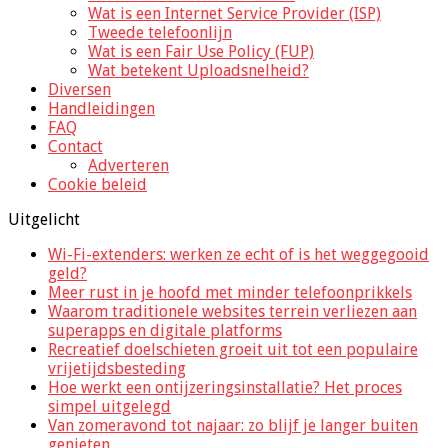
Wat is een Internet Service Provider (ISP)
Tweede telefoonlijn
Wat is een Fair Use Policy (FUP)
Wat betekent Uploadsnelheid?
Diversen
Handleidingen
FAQ
Contact
Adverteren
Cookie beleid
Uitgelicht
Wi-Fi-extenders: werken ze echt of is het weggegooid
geld?
Meer rust in je hoofd met minder telefoonprikkels
Waarom traditionele websites terrein verliezen aan
superapps en digitale platforms
Recreatief doelschieten groeit uit tot een populaire
vrijetijdsbesteding
Hoe werkt een ontijzeringsinstallatie? Het proces
simpel uitgelegd
Van zomeravond tot najaar: zo blijf je langer buiten
genieten