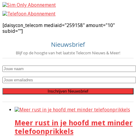
[daisycon_telecom mediaid="259158" amount="10"
subid=""]
Nieuwsbrief
Blijf op de hoogte van het laatste Telecom Nieuws & Meer!
Meer rust in je hoofd met minder
telefoonprikkels