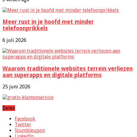
Meer rust in je hoofd met minder
telefoonprikkels
6 juli 2026
Waarom traditionele websites terrein verliezen
aan superapps en digitale platforms
25 juni 2026
Delen
Facebook
Twitter
Stumbleupon
LinkedIn