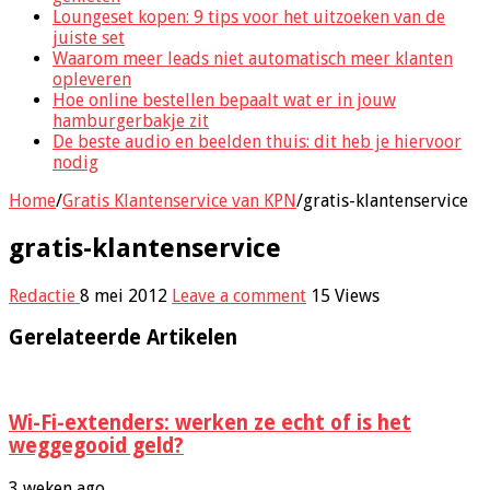
Loungeset kopen: 9 tips voor het uitzoeken van de
juiste set
Waarom meer leads niet automatisch meer klanten
opleveren
Hoe online bestellen bepaalt wat er in jouw
hamburgerbakje zit
De beste audio en beelden thuis: dit heb je hiervoor
nodig
Home
/
Gratis Klantenservice van KPN
/
gratis-klantenservice
gratis-klantenservice
Redactie
8 mei 2012
Leave a comment
15 Views
Gerelateerde Artikelen
Wi-Fi-extenders: werken ze echt of is het
weggegooid geld?
3 weken ago