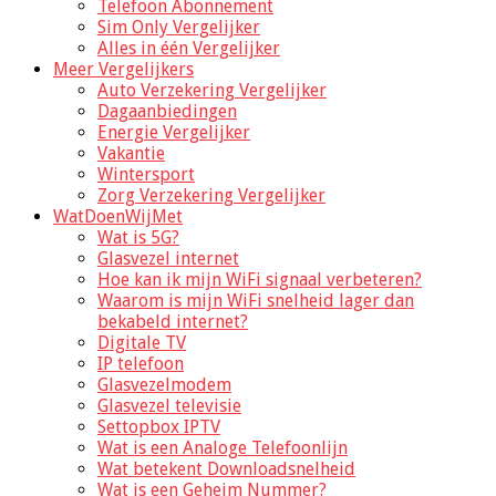
Telefoon Abonnement
Sim Only Vergelijker
Alles in één Vergelijker
Meer Vergelijkers
Auto Verzekering Vergelijker
Dagaanbiedingen
Energie Vergelijker
Vakantie
Wintersport
Zorg Verzekering Vergelijker
WatDoenWijMet
Wat is 5G?
Glasvezel internet
Hoe kan ik mijn WiFi signaal verbeteren?
Waarom is mijn WiFi snelheid lager dan
bekabeld internet?
Digitale TV
IP telefoon
Glasvezelmodem
Glasvezel televisie
Settopbox IPTV
Wat is een Analoge Telefoonlijn
Wat betekent Downloadsnelheid
Wat is een Geheim Nummer?