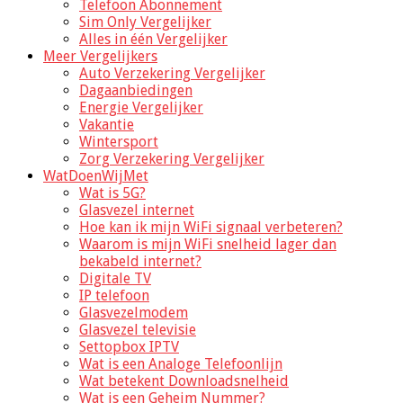
Telefoon Abonnement
Sim Only Vergelijker
Alles in één Vergelijker
Meer Vergelijkers
Auto Verzekering Vergelijker
Dagaanbiedingen
Energie Vergelijker
Vakantie
Wintersport
Zorg Verzekering Vergelijker
WatDoenWijMet
Wat is 5G?
Glasvezel internet
Hoe kan ik mijn WiFi signaal verbeteren?
Waarom is mijn WiFi snelheid lager dan
bekabeld internet?
Digitale TV
IP telefoon
Glasvezelmodem
Glasvezel televisie
Settopbox IPTV
Wat is een Analoge Telefoonlijn
Wat betekent Downloadsnelheid
Wat is een Geheim Nummer?