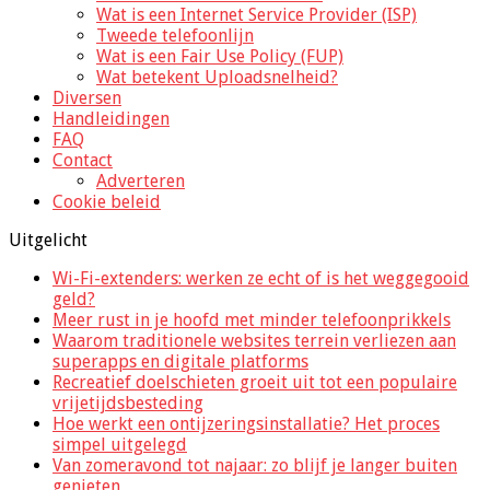
Wat is een Internet Service Provider (ISP)
Tweede telefoonlijn
Wat is een Fair Use Policy (FUP)
Wat betekent Uploadsnelheid?
Diversen
Handleidingen
FAQ
Contact
Adverteren
Cookie beleid
Uitgelicht
Wi-Fi-extenders: werken ze echt of is het weggegooid
geld?
Meer rust in je hoofd met minder telefoonprikkels
Waarom traditionele websites terrein verliezen aan
superapps en digitale platforms
Recreatief doelschieten groeit uit tot een populaire
vrijetijdsbesteding
Hoe werkt een ontijzeringsinstallatie? Het proces
simpel uitgelegd
Van zomeravond tot najaar: zo blijf je langer buiten
genieten