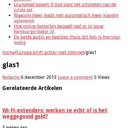
Loungeset kopen: 9 tips voor het uitzoeken van de
juiste set
Waarom meer leads niet automatisch meer klanten
opleveren
Hoe online bestellen bepaalt wat er in jouw
hamburgerbakje zit
De beste audio en beelden thuis: dit heb je hiervoor
nodig
Home
/
Europa blijft achter met internet
/
glas1
glas1
Redactie
6 december 2013
Leave a comment
5 Views
Gerelateerde Artikelen
Wi-Fi-extenders: werken ze echt of is het
weggegooid geld?
3 weken ago