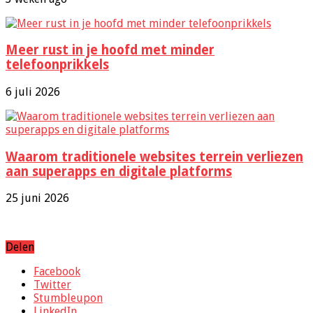
Meer rust in je hoofd met minder
telefoonprikkels
6 juli 2026
Waarom traditionele websites terrein verliezen
aan superapps en digitale platforms
25 juni 2026
Delen
Facebook
Twitter
Stumbleupon
LinkedIn