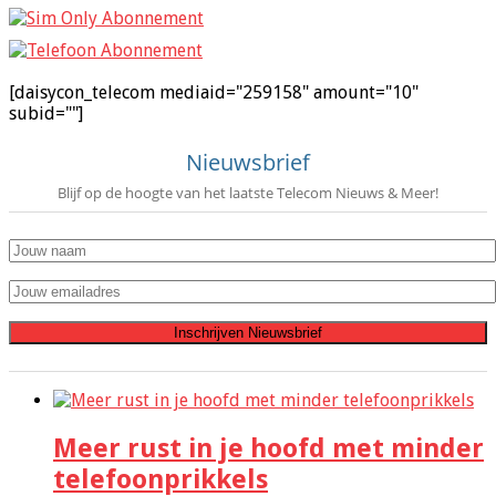
[daisycon_telecom mediaid="259158" amount="10"
subid=""]
Nieuwsbrief
Blijf op de hoogte van het laatste Telecom Nieuws & Meer!
Meer rust in je hoofd met minder
telefoonprikkels