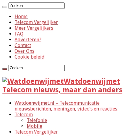
Home
Telecom Vergelijker
Meer Vergelijkers
FAQ
Adverteren?
Contact
Over Ons
Cookie beleid
Watdoenwijmet
Telecom nieuws, maar dan anders
Watdoenwijmet.nl – Telecommunicatie
nieuwsberichten, meningen, video’s en reacties
Telecom
Telefonie
Mobile
Telecom Vergelijker