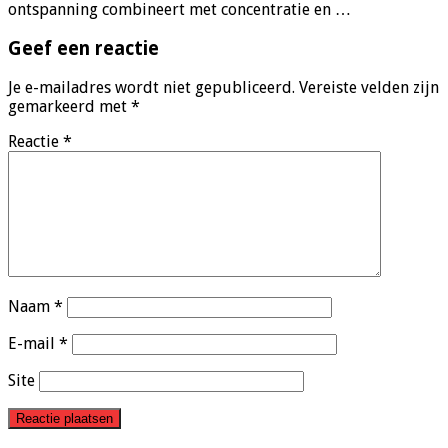
ontspanning combineert met concentratie en …
Geef een reactie
Je e-mailadres wordt niet gepubliceerd.
Vereiste velden zijn
gemarkeerd met
*
Reactie
*
Naam
*
E-mail
*
Site