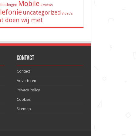
Mobile
leidingen
Reviews
lefonie
uncategorized
Video's
t doen wij met
Contact
Contact
Adverteren
Privacy Policy
Cookies
Sitemap