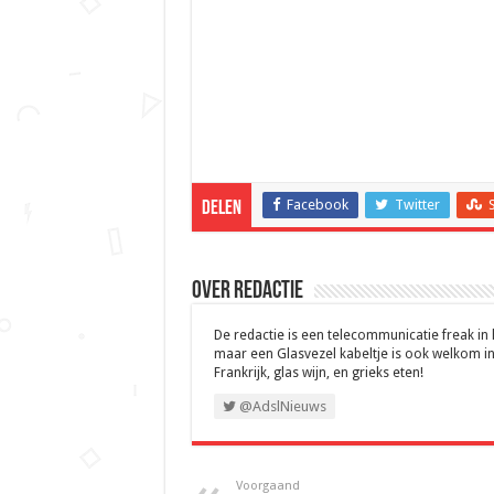
Facebook
Twitter
Delen
Over Redactie
De redactie is een telecommunicatie freak in
maar een Glasvezel kabeltje is ook welkom in
Frankrijk, glas wijn, en grieks eten!
@AdslNieuws
Voorgaand