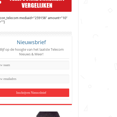
ycon_telecom mediaid="259158" amount="10"
""]
Nieuwsbrief
Blijf op de hoogte van het laatste Telecom
Nieuws & Meer!