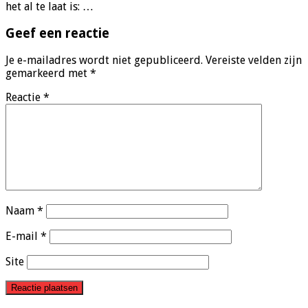
het al te laat is: …
Geef een reactie
Je e-mailadres wordt niet gepubliceerd.
Vereiste velden zijn
gemarkeerd met
*
Reactie
*
Naam
*
E-mail
*
Site