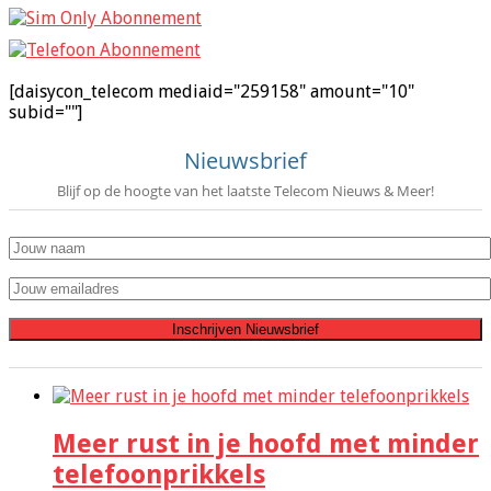
[daisycon_telecom mediaid="259158" amount="10"
subid=""]
Nieuwsbrief
Blijf op de hoogte van het laatste Telecom Nieuws & Meer!
Meer rust in je hoofd met minder
telefoonprikkels