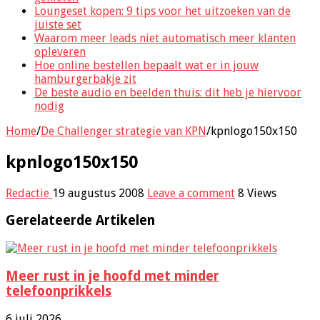
Loungeset kopen: 9 tips voor het uitzoeken van de
juiste set
Waarom meer leads niet automatisch meer klanten
opleveren
Hoe online bestellen bepaalt wat er in jouw
hamburgerbakje zit
De beste audio en beelden thuis: dit heb je hiervoor
nodig
Home
/
De Challenger strategie van KPN
/
kpnlogo150x150
kpnlogo150x150
Redactie
19 augustus 2008
Leave a comment
8 Views
Gerelateerde Artikelen
Meer rust in je hoofd met minder
telefoonprikkels
6 juli 2026