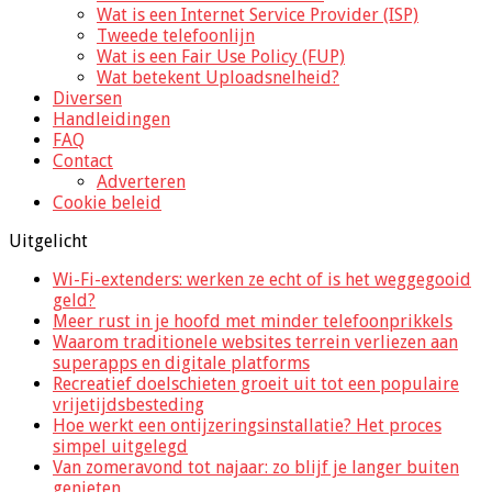
Wat is een Internet Service Provider (ISP)
Tweede telefoonlijn
Wat is een Fair Use Policy (FUP)
Wat betekent Uploadsnelheid?
Diversen
Handleidingen
FAQ
Contact
Adverteren
Cookie beleid
Uitgelicht
Wi-Fi-extenders: werken ze echt of is het weggegooid
geld?
Meer rust in je hoofd met minder telefoonprikkels
Waarom traditionele websites terrein verliezen aan
superapps en digitale platforms
Recreatief doelschieten groeit uit tot een populaire
vrijetijdsbesteding
Hoe werkt een ontijzeringsinstallatie? Het proces
simpel uitgelegd
Van zomeravond tot najaar: zo blijf je langer buiten
genieten