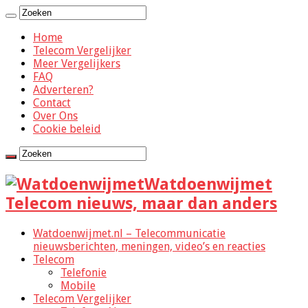
Home
Telecom Vergelijker
Meer Vergelijkers
FAQ
Adverteren?
Contact
Over Ons
Cookie beleid
Watdoenwijmet
Telecom nieuws, maar dan anders
Watdoenwijmet.nl – Telecommunicatie
nieuwsberichten, meningen, video’s en reacties
Telecom
Telefonie
Mobile
Telecom Vergelijker