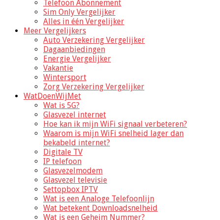
Telefoon Abonnement
Sim Only Vergelijker
Alles in één Vergelijker
Meer Vergelijkers
Auto Verzekering Vergelijker
Dagaanbiedingen
Energie Vergelijker
Vakantie
Wintersport
Zorg Verzekering Vergelijker
WatDoenWijMet
Wat is 5G?
Glasvezel internet
Hoe kan ik mijn WiFi signaal verbeteren?
Waarom is mijn WiFi snelheid lager dan
bekabeld internet?
Digitale TV
IP telefoon
Glasvezelmodem
Glasvezel televisie
Settopbox IPTV
Wat is een Analoge Telefoonlijn
Wat betekent Downloadsnelheid
Wat is een Geheim Nummer?