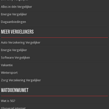
Alles in één Vergelijker
Energie Vergelijker
Dagaanbiedingen
Meer Vergelijkers
Auto Verzekering Vergelijker
Energie Vergelijker
Software Vergelijken
Vakantie
Wintersport
Zorg Verzekering Vergelijker
WatDoenWijMet
Wat is 5G?
Glasvezel internet