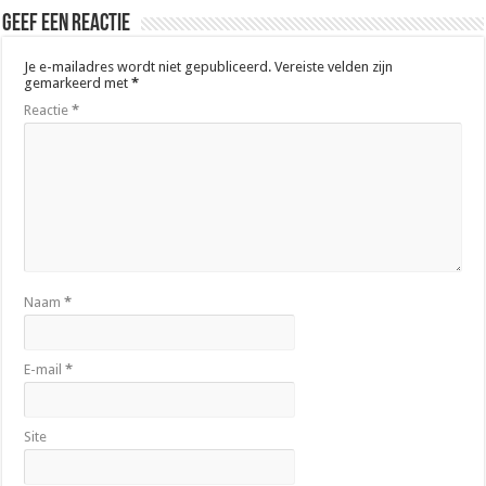
Geef een reactie
Je e-mailadres wordt niet gepubliceerd.
Vereiste velden zijn
gemarkeerd met
*
Reactie
*
Naam
*
E-mail
*
Site