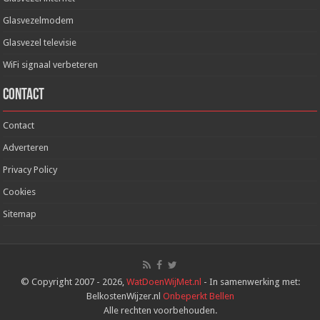
Glasvezelmodem
Glasvezel televisie
WiFi signaal verbeteren
Contact
Contact
Adverteren
Privacy Policy
Cookies
Sitemap
© Copyright 2007 - 2026,
WatDoenWijMet.nl
- In samenwerking met:
BelkostenWijzer.nl
Onbeperkt Bellen
Alle rechten voorbehouden.