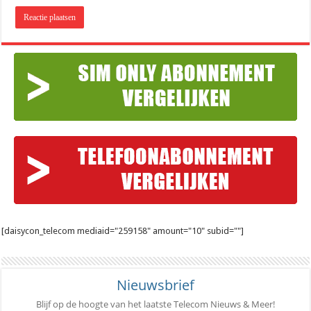
[daisycon_telecom mediaid="259158" amount="10" subid=""]
Nieuwsbrief
Blijf op de hoogte van het laatste Telecom Nieuws & Meer!