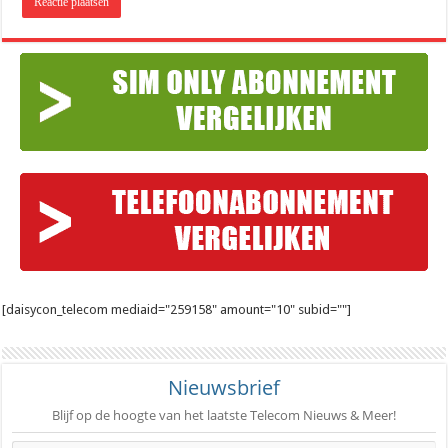
[daisycon_telecom mediaid="259158" amount="10" subid=""]
Nieuwsbrief
Blijf op de hoogte van het laatste Telecom Nieuws & Meer!