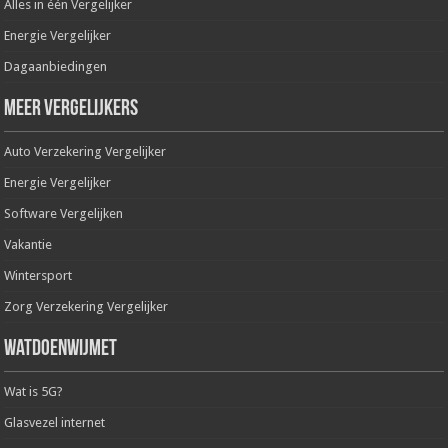
Alles in één Vergelijker
Energie Vergelijker
Dagaanbiedingen
Meer Vergelijkers
Auto Verzekering Vergelijker
Energie Vergelijker
Software Vergelijken
Vakantie
Wintersport
Zorg Verzekering Vergelijker
WatDoenWijMet
Wat is 5G?
Glasvezel internet