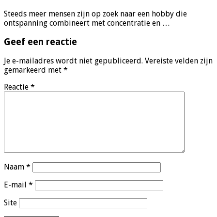
Steeds meer mensen zijn op zoek naar een hobby die
ontspanning combineert met concentratie en …
Geef een reactie
Je e-mailadres wordt niet gepubliceerd.
Vereiste velden zijn
gemarkeerd met
*
Reactie
*
Naam
*
E-mail
*
Site