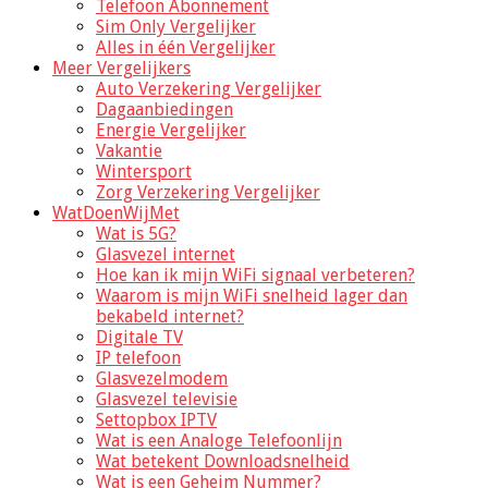
Telefoon Abonnement
Sim Only Vergelijker
Alles in één Vergelijker
Meer Vergelijkers
Auto Verzekering Vergelijker
Dagaanbiedingen
Energie Vergelijker
Vakantie
Wintersport
Zorg Verzekering Vergelijker
WatDoenWijMet
Wat is 5G?
Glasvezel internet
Hoe kan ik mijn WiFi signaal verbeteren?
Waarom is mijn WiFi snelheid lager dan
bekabeld internet?
Digitale TV
IP telefoon
Glasvezelmodem
Glasvezel televisie
Settopbox IPTV
Wat is een Analoge Telefoonlijn
Wat betekent Downloadsnelheid
Wat is een Geheim Nummer?