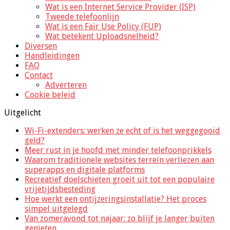
Wat is een Internet Service Provider (ISP)
Tweede telefoonlijn
Wat is een Fair Use Policy (FUP)
Wat betekent Uploadsnelheid?
Diversen
Handleidingen
FAQ
Contact
Adverteren
Cookie beleid
Uitgelicht
Wi-Fi-extenders: werken ze echt of is het weggegooid
geld?
Meer rust in je hoofd met minder telefoonprikkels
Waarom traditionele websites terrein verliezen aan
superapps en digitale platforms
Recreatief doelschieten groeit uit tot een populaire
vrijetijdsbesteding
Hoe werkt een ontijzeringsinstallatie? Het proces
simpel uitgelegd
Van zomeravond tot najaar: zo blijf je langer buiten
genieten