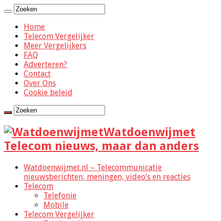
Home
Telecom Vergelijker
Meer Vergelijkers
FAQ
Adverteren?
Contact
Over Ons
Cookie beleid
Watdoenwijmet
Telecom nieuws, maar dan anders
Watdoenwijmet.nl – Telecommunicatie
nieuwsberichten, meningen, video’s en reacties
Telecom
Telefonie
Mobile
Telecom Vergelijker