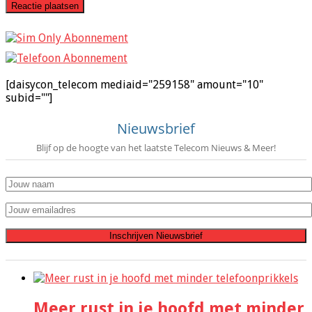
[daisycon_telecom mediaid="259158" amount="10"
subid=""]
Nieuwsbrief
Blijf op de hoogte van het laatste Telecom Nieuws & Meer!
Meer rust in je hoofd met minder