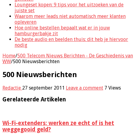
Loungeset kopen: 9 tips voor het uitzoeken van de
juiste set
Waarom meer leads niet automatisch meer klanten
opleveren
Hoe online bestellen bepaalt wat er in jouw
hamburgerbakje zit
De beste audio en beelden thuis: dit heb je hiervoor
nodig
Home
/
500 Telecom Nieuws Berichten - De Geschiedenis van
WW
/
500 Nieuwsberichten
500 Nieuwsberichten
Redactie
27 september 2011
Leave a comment
7 Views
Gerelateerde Artikelen
Wi-Fi-extenders: werken ze echt of is het
weggegooid geld?