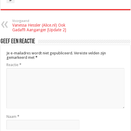
Voorgaand
Vanessa Hessler (Alice.nl) Ook
Gadaffi Aanganger [Update 2]
Geef een reactie
Je e-mailadres wordt niet gepubliceerd.
Vereiste velden zijn
gemarkeerd met
*
Reactie
*
Naam
*