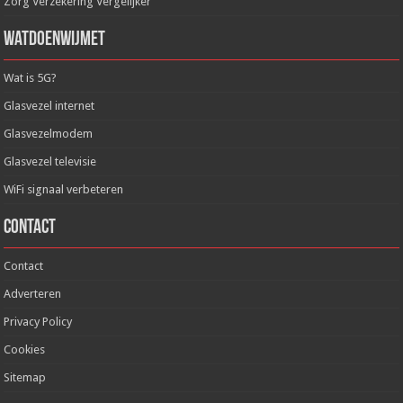
Zorg Verzekering Vergelijker
WatDoenWijMet
Wat is 5G?
Glasvezel internet
Glasvezelmodem
Glasvezel televisie
WiFi signaal verbeteren
Contact
Contact
Adverteren
Privacy Policy
Cookies
Sitemap