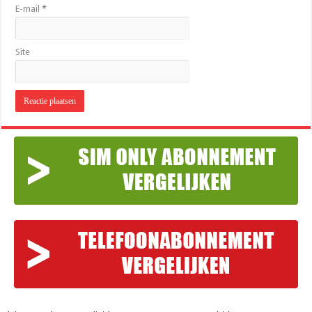
E-mail
*
Site