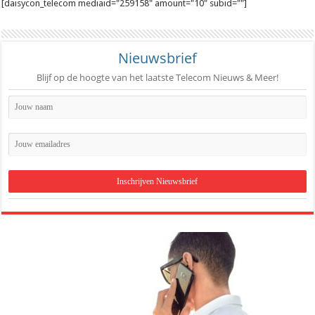
[daisycon_telecom mediaid="259158" amount="10" subid=""]
Nieuwsbrief
Blijf op de hoogte van het laatste Telecom Nieuws & Meer!