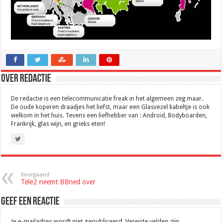
Over Redactie
De redactie is een telecommunicatie freak in het algemeen zeg maar.
De oude koperen draadjes het liefst, maar een Glasvezel kabeltje is ook
welkom in het huis. Tevens een liefhebber van : Android, Bodyboarden,
Frankrijk, glas wijn, en grieks eten!
Voorgaand
Tele2 neemt BBned over
Geef een reactie
Je e-mailadres wordt niet gepubliceerd.
Vereiste velden zijn