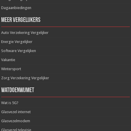
Dagaanbiedingen
Meer Vergelijkers
Auto Verzekering Vergelijker
Energie Vergelijker
Software Vergelijken
Vakantie
Wintersport
Zorg Verzekering Vergelijker
WatDoenWijMet
Wat is 5G?
Glasvezel internet
Glasvezelmodem
Glasvezel televisie