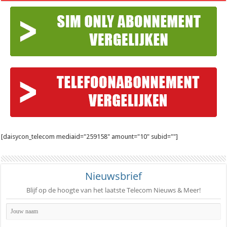
[daisycon_telecom mediaid="259158" amount="10" subid=""]
Nieuwsbrief
Blijf op de hoogte van het laatste Telecom Nieuws & Meer!