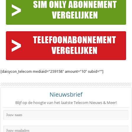
[daisycon_telecom mediaid="259158" amount="10" subid=""]
Nieuwsbrief
Blijf op de hoogte van het laatste Telecom Nieuws & Meer!