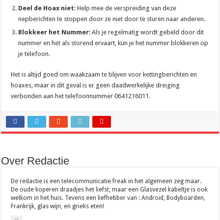
Deel de Hoax niet
: Help mee de verspreiding van deze
nepberichten te stoppen door ze niet door te sturen naar anderen.
Blokkeer het Nummer
: Als je regelmatig wordt gebeld door dit
nummer en het als storend ervaart, kun je het nummer blokkeren op
je telefoon.
Het is altijd goed om waakzaam te blijven voor kettingberichten en
hoaxes, maar in dit geval is er geen daadwerkelijke dreiging
verbonden aan het telefoonnummer 0641216011.
Over Redactie
De redactie is een telecommunicatie freak in het algemeen zeg maar.
De oude koperen draadjes het liefst, maar een Glasvezel kabeltje is ook
welkom in het huis. Tevens een liefhebber van : Android, Bodyboarden,
Frankrijk, glas wijn, en grieks eten!