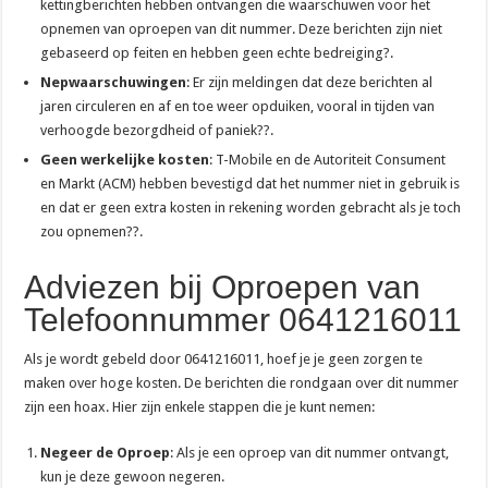
kettingberichten hebben ontvangen die waarschuwen voor het
opnemen van oproepen van dit nummer. Deze berichten zijn niet
gebaseerd op feiten en hebben geen echte bedreiging?.
Nepwaarschuwingen
: Er zijn meldingen dat deze berichten al
jaren circuleren en af en toe weer opduiken, vooral in tijden van
verhoogde bezorgdheid of paniek??.
Geen werkelijke kosten
: T-Mobile en de Autoriteit Consument
en Markt (ACM) hebben bevestigd dat het nummer niet in gebruik is
en dat er geen extra kosten in rekening worden gebracht als je toch
zou opnemen??.
Adviezen bij Oproepen van
Telefoonnummer 0641216011
Als je wordt gebeld door 0641216011, hoef je je geen zorgen te
maken over hoge kosten. De berichten die rondgaan over dit nummer
zijn een hoax. Hier zijn enkele stappen die je kunt nemen:
Negeer de Oproep
: Als je een oproep van dit nummer ontvangt,
kun je deze gewoon negeren.