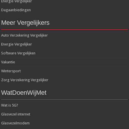
Energie Vergelijker
Dagaanbiedingen
Meer Vergelijkers
Auto Verzekering Vergelijker
Energie Vergelijker
Software Vergelijken
Vakantie
Wintersport
Zorg Verzekering Vergelijker
WatDoenWijMet
Wat is 5G?
Glasvezel internet
Glasvezelmodem