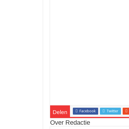
Facebook
Twitter
Delen
Over Redactie