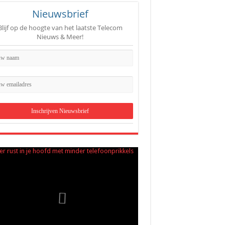
Nieuwsbrief
Blijf op de hoogte van het laatste Telecom
Nieuws & Meer!
L snelheid uitgelegd: wat je