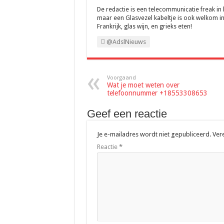
De redactie is een telecommunicatie freak in
maar een Glasvezel kabeltje is ook welkom in
Frankrijk, glas wijn, en grieks eten!
@AdslNieuws
Voorgaand
Wat je moet weten over
telefoonnummer +18553308653
Geef een reactie
Je e-mailadres wordt niet gepubliceerd.
Ver
Reactie
*