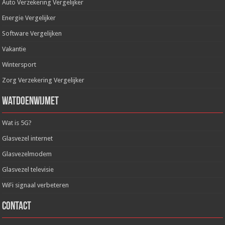
Auto Verzekering Vergelijker
Energie Vergelijker
Software Vergelijken
Vakantie
Wintersport
Zorg Verzekering Vergelijker
WatDoenWijMet
Wat is 5G?
Glasvezel internet
Glasvezelmodem
Glasvezel televisie
WiFi signaal verbeteren
Contact