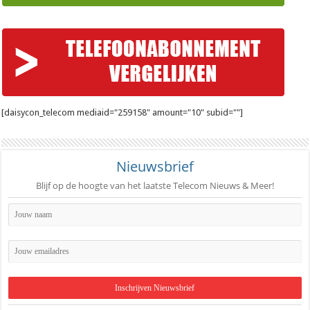
[daisycon_telecom mediaid="259158" amount="10" subid=""]
Nieuwsbrief
Blijf op de hoogte van het laatste Telecom Nieuws & Meer!