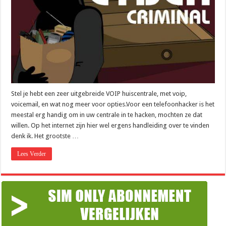
Stel je hebt een zeer uitgebreide VOIP huiscentrale, met voip,
voicemail, en wat nog meer voor opties.Voor een telefoonhacker is het
meestal erg handig om in uw centrale in te hacken, mochten ze dat
willen. Op het internet zijn hier wel ergens handleiding over te vinden
denk ik. Het grootste …
Lees Verder