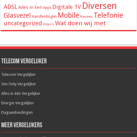
Diversen
ADSL
Digitale TV
Alles in Een
Apps
Mobile
Telefonie
Glasvezel
Handleidingen
Reviews
Wat doen wij met
uncategorized
Video's
Telecom Vergelijker
Telecom Vergelijker
Sim Only Vergelijker
Alles in één Vergelijker
Energie Vergelijker
Dagaanbiedingen
Meer Vergelijkers