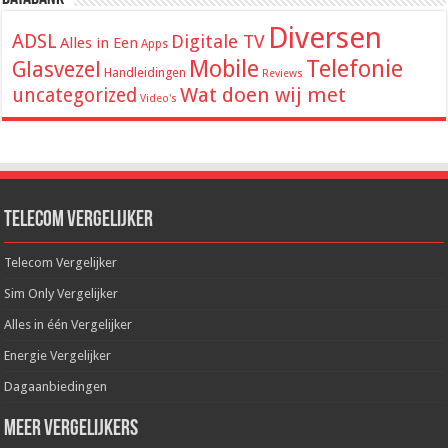
Diversen
ADSL
Digitale TV
Alles in Een
Apps
Mobile
Telefonie
Glasvezel
Handleidingen
Reviews
Wat doen wij met
uncategorized
Video's
Telecom Vergelijker
Telecom Vergelijker
Sim Only Vergelijker
Alles in één Vergelijker
Energie Vergelijker
Dagaanbiedingen
Meer Vergelijkers