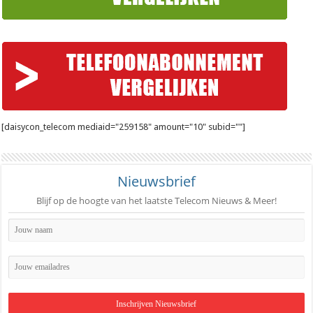
[daisycon_telecom mediaid="259158" amount="10" subid=""]
Nieuwsbrief
Blijf op de hoogte van het laatste Telecom Nieuws & Meer!