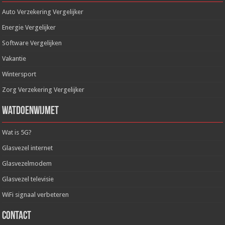
Auto Verzekering Vergelijker
Energie Vergelijker
Software Vergelijken
Vakantie
Wintersport
Zorg Verzekering Vergelijker
WatDoenWijMet
Wat is 5G?
Glasvezel internet
Glasvezelmodem
Glasvezel televisie
WiFi signaal verbeteren
Contact