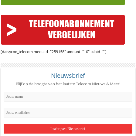
[daisycon_telecom mediaid="259158" amount="10" subid=""]
Nieuwsbrief
Blijf op de hoogte van het laatste Telecom Nieuws & Meer!