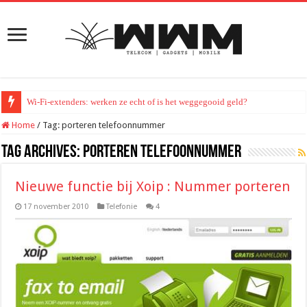
Wi-Fi-extenders: werken ze echt of is het weggegooid geld?
Home
/
Tag:
porteren telefoonnummer
Tag Archives:
porteren telefoonnummer
Nieuwe functie bij Xoip : Nummer porteren
17 november 2010
Telefonie
4