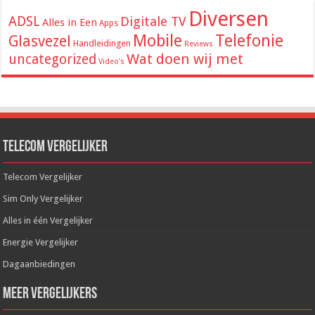
Diversen
ADSL
Digitale TV
Alles in Een
Apps
Mobile
Telefonie
Glasvezel
Handleidingen
Reviews
Wat doen wij met
uncategorized
Video's
Telecom Vergelijker
Telecom Vergelijker
Sim Only Vergelijker
Alles in één Vergelijker
Energie Vergelijker
Dagaanbiedingen
Meer Vergelijkers