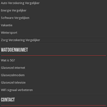
Auto Verzekering Vergelijker
Energie Vergelijker
Software Vergelijken
Vakantie
Wintersport
Zorg Verzekering Vergelijker
WatDoenWijMet
Wat is 5G?
Glasvezel internet
Glasvezelmodem
Glasvezel televisie
WiFi signaal verbeteren
Contact