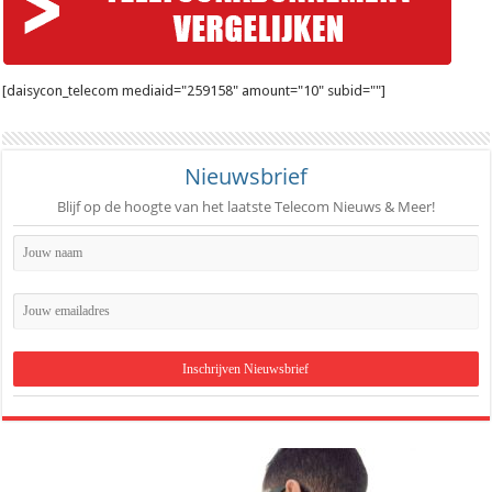
[daisycon_telecom mediaid="259158" amount="10" subid=""]
Nieuwsbrief
Blijf op de hoogte van het laatste Telecom Nieuws & Meer!