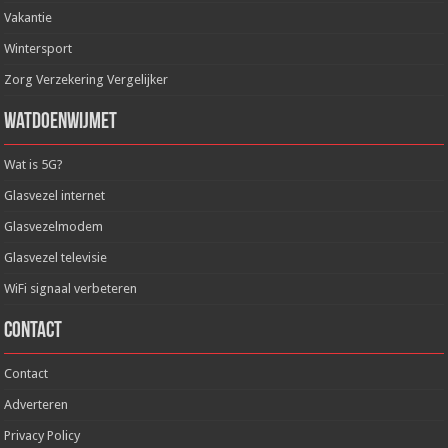
Vakantie
Wintersport
Zorg Verzekering Vergelijker
WatDoenWijMet
Wat is 5G?
Glasvezel internet
Glasvezelmodem
Glasvezel televisie
WiFi signaal verbeteren
Contact
Contact
Adverteren
Privacy Policy